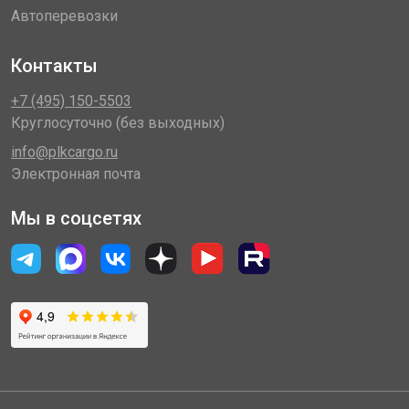
Автоперевозки
Контакты
+7 (495) 150-5503
Круглосуточно (без выходных)
info@plkcargo.ru
Электронная почта
Мы в соцсетях