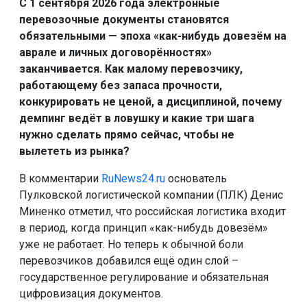
С 1 сентября 2026 года электронные
перевозочные документы становятся
обязательными — эпоха «как-нибудь довезём на
аврале и личных договорённостях»
заканчивается. Как малому перевозчику,
работающему без запаса прочности,
конкурировать не ценой, а дисциплиной, почему
демпинг ведёт в ловушку и какие три шага
нужно сделать прямо сейчас, чтобы не
вылететь из рынка?
В комментарии
RuNews24.ru
основатель
Пулковской логистической компании (ПЛК) Денис
Миненко отметил, что российская логистика входит
в период, когда принцип «как-нибудь довезём»
уже не работает. Но теперь к обычной боли
перевозчиков добавился ещё один слой –
государственное регулирование и обязательная
цифровизация документов.