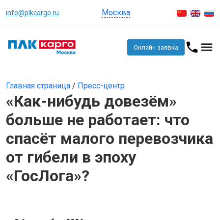
Москва
info@plkcargo.ru
Онлайн заявка
Главная страница
/
Пресс-центр
«Как-нибудь довезём»
больше не работает: что
спасёт малого перевозчика
от гибели в эпоху
«ГосЛога»?