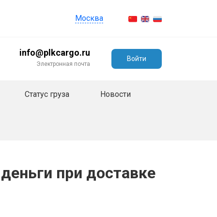
Москва
info@plkcargo.ru
Войти
Электронная почта
Статус груза
Новости
т деньги при доставке