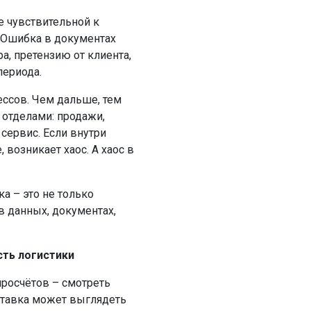
е чувствительной к
 Ошибка в документах
а, претензию от клиента,
периода.
ссов. Чем дальше, тем
 отделами: продажи,
 сервис. Если внутри
 возникает хаос. А хаос в
а – это не только
 данных, документах,
сть логистики
росчётов – смотреть
 ставка может выглядеть