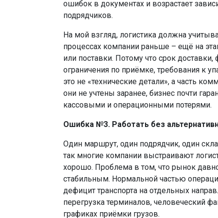
ошибок в документах и возрастает завис
подрядчиков.
На мой взгляд, логистика должна учитыв
процессах компании раньше – ещё на эта
или поставки. Потому что срок доставки,
ограничения по приёмке, требования к у
это не «технические детали», а часть ко
они не учтены заранее, бизнес почти гара
кассовыми и операционными потерями.
Ошибка №3. Работать без альтернатив
Один маршрут, один подрядчик, один скла
так многие компании выстраивают логист
хорошо. Проблема в том, что рынок давн
стабильным. Нормальной частью операци
дефицит транспорта на отдельных направ
перегрузка терминалов, человеческий фа
графиках приёмки грузов.