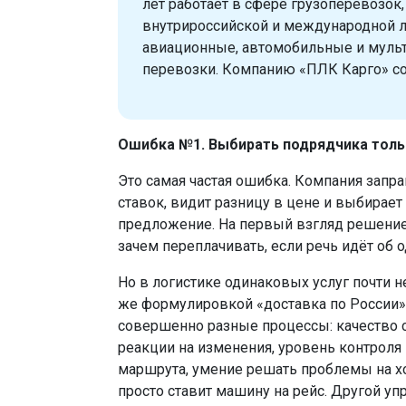
лет работает в сфере грузоперевозок,
внутрироссийской и международной л
авиационные, автомобильные и мул
перевозки. Компанию «ПЛК Карго» соз
Ошибка №1. Выбирать подрядчика толь
Это самая частая ошибка. Компания запр
ставок, видит разницу в цене и выбирае
предложение. На первый взгляд решение
зачем переплачивать, если речь идёт об о
Но в логистике одинаковых услуг почти не
же формулировкой «доставка по России»
совершенно разные процессы: качество 
реакции на изменения, уровень контроля 
маршрута, умение решать проблемы на х
просто ставит машину на рейс. Другой уп