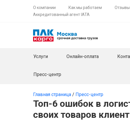
О компании
Как мы работаем
Отзывы
Аккредитованный агент IATA
Услуги
Онлайн-оплата
Конт
Пресс-центр
Главная страница
/
Пресс-центр
Топ-6 ошибок в логис
своих товаров клиен