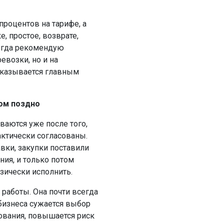
.
процентов на тарифе, а
, простое, возврате,
сегда рекомендую
евозки, но и на
 оказывается главным
ом поздно
ваются уже после того,
ктически согласованы.
вки, закупки поставили
ия, и только потом
изически исполнить.
работы. Она почти всегда
 бизнеса сужается выбор
ования, повышается риск