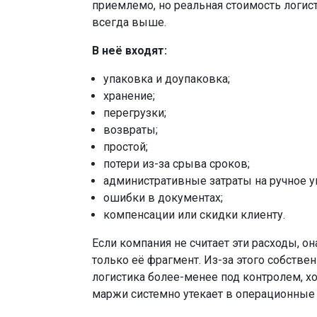
приемлемо, но реальная стоимость логист
всегда выше.
В неё входят:
упаковка и доупаковка;
хранение;
перегрузки;
возвраты;
простой;
потери из-за срыва сроков;
административные затраты на ручное у
ошибки в документах;
компенсации или скидки клиенту.
Если компания не считает эти расходы, он
только её фрагмент. Из-за этого собствен
логистика более-менее под контролем, хо
маржи системно утекает в операционные