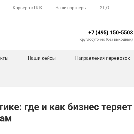
Карьера в ПЛК
Наши партнеры
ЭДО
+7 (495) 150-5503
Круглосуточно (без выходных)
акты
Наши кейсы
Направления перевозок
тике: где и как бизнес теряе
там