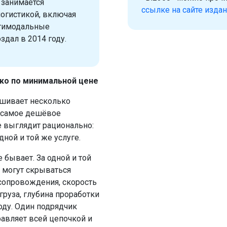
 занимается
ссылке на сайте изда
огистикой, включая
ьтимодальные
дал в 2014 году.
ко по минимальной цене
ашивает несколько
т самое дешёвое
 выглядит рационально:
дной и той же услуге.
 бывает. За одной и той
 могут скрываться
сопровождения, скорость
груза, глубина проработки
оду. Один подрядчик
равляет всей цепочкой и