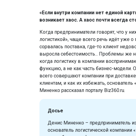
«Если внутри компании нет единой карт
возникает хаос. А хаос почти всегда ст
Когда предприниматели говорят, что у ни
логистикой», чаще всего речь идёт уже о 
сорвалась поставка, где-то клиент недов
выросла себестоимость... Проблемы же н
когда логистику в компании воспринима
функцию, а не как часть бизнес-модели. 
всего совершают компании при доставке
клиентам, и как их избежать, основатель
Миненко рассказал порталу Biz360.ru.
Досье
Денис Миненко – предприниматель из
основатель логистической компании «