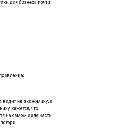
ики для бизнеса почти
правление;
а видит не экономику, а
нику кажется, что
тя на самом деле часть
 потери.