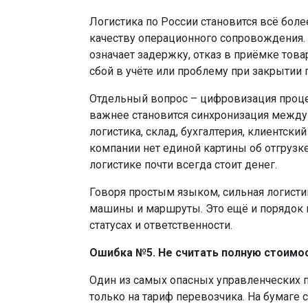
Логистика по России становится всё боле
качеству операционного сопровождения.
означает задержку, отказ в приёмке товар
сбой в учёте или проблему при закрытии 
Отдельный вопрос – цифровизация проце
важнее становится синхронизация между
логистика, склад, бухгалтерия, клиентский
компании нет единой картины об отгрузке,
логистике почти всегда стоит денег.
Говоря простым языком, сильная логистик
машины и маршруты. Это ещё и порядок в
статусах и ответственности.
Ошибка №5. Не считать полную стоимо
Один из самых опасных управленческих п
только на тариф перевозчика. На бумаге