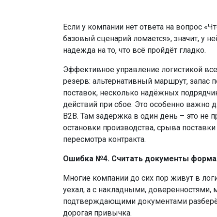
Если у компании нет ответа на вопрос «Ч
базовый сценарий ломается», значит, у не
надежда на то, что всё пройдёт гладко.
Эффективное управление логистикой все
резерв: альтернативный маршрут, запас 
поставок, несколько надёжных подрядчи
действий при сбое. Это особенно важно 
B2B. Там задержка в один день – это не п
остановки производства, срыва поставк
пересмотра контракта.
Ошибка №4. Считать документы форм
Многие компании до сих пор живут в логи
уехал, а с накладными, доверенностями,
подтверждающими документами разберём
дорогая привычка.