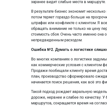
заранее видит слабые места в маршруте
В результате бизнес экономит несколько 
потом теряет гораздо больше на просрочке
штрафах или конфликте с клиентом. Я в
обращать внимание не только на цену пер
стоимость сбоя. Очень часто именно она
непредвиденным расходом.
Ошибка №2. Думать о логистике слишк
Во многих компаниях о логистике задумы
как коммерческие условия с клиентом фа
Продажи пообещали клиенту время доста
план, производство сформировало ожидан
начинается поиск решения, как всё это ф
Такой подход рождает авральную модель 
дороже, нервнее и слабее по качеству. У
маршрутов, сокращается время на соглас