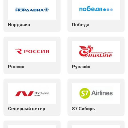
Нордавиа
Победа
Россия
Руслайн
Северный ветер
S7 Сибирь