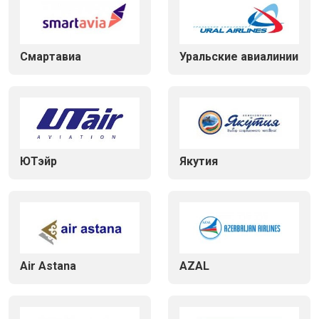
Смартавиа
Уральские авиалинии
ЮТэйр
Якутия
Air Astana
AZAL