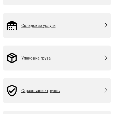
Складские услуги
Упаковка груза
Страхование грузов