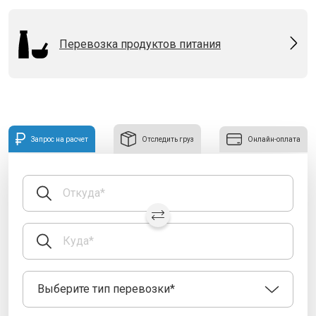
Перевозка продуктов питания
Запрос на расчет
Отследить груз
Онлайн-оплата