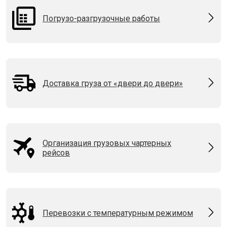
Погрузо-разгрузочные работы
Доставка груза от «двери до двери»
Организация грузовых чартерных
рейсов
Перевозки с температурным режимом