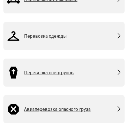
Перевозка одежды
Перевозка спецгрузов
Авиаперевозка опасного груза