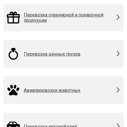
Перевозка сувенирной и подарочной
продукции
Перевозка ценных грузов
Авиаперевозки животных
Перевозка автомобилей