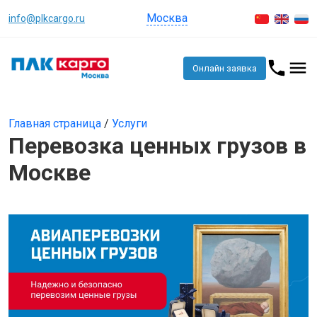
Москва
info@plkcargo.ru
Онлайн заявка
Главная страница
/
Услуги
Перевозка ценных грузов в
Москве