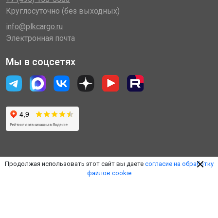
Круглосуточно (без выходных)
info@plkcargo.ru
Электронная почта
Мы в соцсетях
Продолжая использовать этот сайт вы даете
согласие на обработку
файлов cookie
© 2014 - 2026 «Пулковская Логистическая Компания»
(ООО «ПЛК»)
Обработка персональных данных
Правила пользования ЛК
Оферта