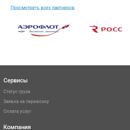
Просмотреть всех партнеров
Сервисы
Статус груза
Заявка на перевозку
Оплата услуг
Компания