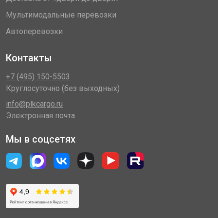
Мультимодальные перевозки
Автоперевозки
Контакты
+7 (495) 150-5503
Круглосуточно (без выходных)
info@plkcargo.ru
Электронная почта
Мы в соцсетях