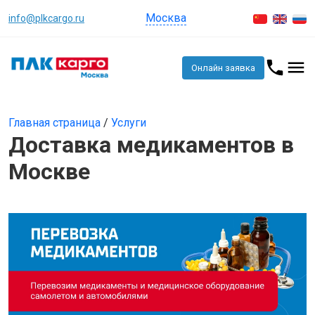
Москва
info@plkcargo.ru
Онлайн заявка
Главная страница
/
Услуги
Доставка медикаментов в
Москве