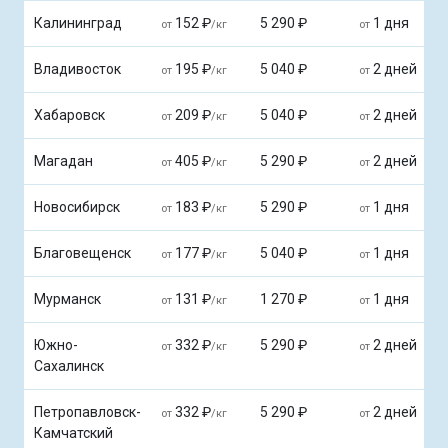
Калининград
152 ₽
5 290 ₽
1 дня
от
/кг
от
Владивосток
195 ₽
5 040 ₽
2 дней
от
/кг
от
Хабаровск
209 ₽
5 040 ₽
2 дней
от
/кг
от
Магадан
405 ₽
5 290 ₽
2 дней
от
/кг
от
Новосибирск
183 ₽
5 290 ₽
1 дня
от
/кг
от
Благовещенск
177 ₽
5 040 ₽
1 дня
от
/кг
от
Мурманск
131 ₽
1 270 ₽
1 дня
от
/кг
от
Южно-
332 ₽
5 290 ₽
2 дней
от
/кг
от
Сахалинск
Петропавловск-
332 ₽
5 290 ₽
2 дней
от
/кг
от
Камчатский