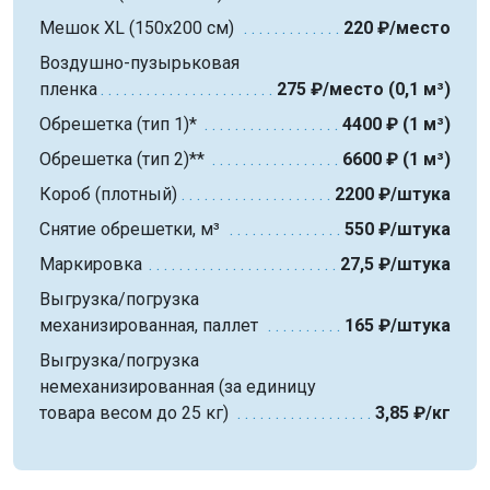
Мешок XL (150х200 см)
220 ₽/место
Воздушно-пузырьковая
пленка
275 ₽/место (0,1 м³)
Обрешетка (тип 1)*
4400 ₽ (1 м³)
Обрешетка (тип 2)**
6600 ₽ (1 м³)
Короб (плотный)
2200 ₽/штука
Снятие обрешетки, м³
550 ₽/штука
Маркировка
27,5 ₽/штука
Выгрузка/погрузка
механизированная, паллет
165 ₽/штука
Выгрузка/погрузка
немеханизированная (за единицу
товара весом до 25 кг)
3,85 ₽/кг