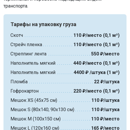
транспорта.
Тарифы на упаковку груза
Скотч
110 ₽/место (0,1 м³)
Стрейч пленка
110 ₽/место (0,1 м³)
Стреппинг лента
550 ₽/место
Наполнитель мягкий
440 ₽/место (0,1 м³)
Наполнитель мягкий
4400 ₽ /штука (1 м³)
Пломба
22 ₽/штука
Гофрокартон
220 ₽/место (0,1 м³)
Мешок XS (45х75 см)
110 ₽/штука
Мешок S (80х140; 90х130 см)
110 ₽/штука
Мешок M (100х150 см)
110 ₽/место
Мешок L (120х160 см)
165 ₽/место