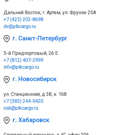
Дальний Восток, г. Артем, ул. Фрунзе 25А
+7 (423) 202-8698
dv@plkcargo.ru
г. Санкт-Петербург
5-й Предпортовый, 26 Е
+7 (812) 407-2999
info@plkcargo.ru
г. Новосибирск
ул. Станционная, д 38, к. 168
+7 (383) 244-9420
nsk@plkcargo.ru
г. Хабаровск
Спортивный переулок, д 4Г, офис 206