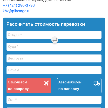
+7 (421) 290-3790
khv@plkcargo.ru
Рассчитать стоимость перевозки
Самолетом
Автомобилем
по запросу
по запросу