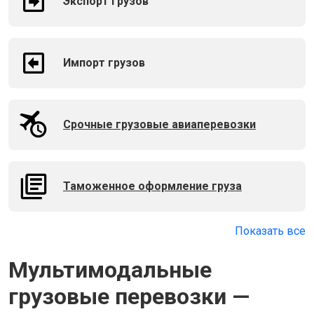
Экспорт грузов
Импорт грузов
Срочные грузовые авиаперевозки
Таможенное оформление груза
Показать все
Мультимодальные
грузовые перевозки —