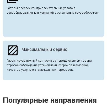
Готовы обеспечить привлекательные условия
ценообразования для компаний с регулярным грузооборотом.
Максимальный сервис
Гарантируем полный контроль за передвижением товара,
строгое соблюдение установленных сроков и высокое
качество услуг мультимодальных перевозок.
Популярные направления