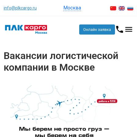
Москва
info@plkcargo.ru
Онлайн заявка
Вакансии логистической
компании в Москве