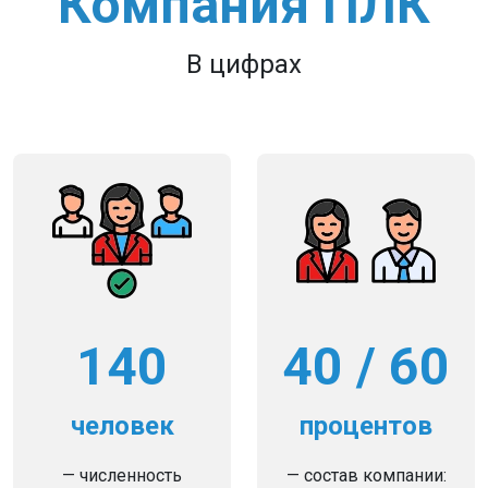
Компания ПЛК
В цифрах
140
40 / 60
человек
процентов
— численность
— состав компании: