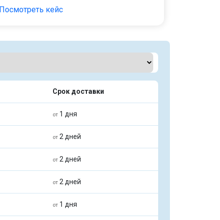
Посмотреть кейс
Срок доставки
1 дня
от
2 дней
от
2 дней
от
2 дней
от
1 дня
от