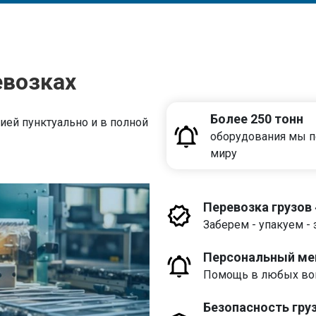
евозках
Более 250 тонн
ей пунктуально и в полной
оборудования мы п
миру
Перевозка грузов
Заберем - упакуем - 
Персональный м
Помощь в любых воп
Безопасность гру