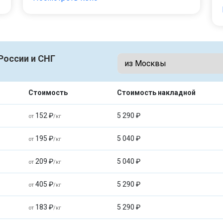
России и СНГ
Стоимость
Стоимость накладной
152 ₽
5 290 ₽
от
/кг
195 ₽
5 040 ₽
от
/кг
209 ₽
5 040 ₽
от
/кг
405 ₽
5 290 ₽
от
/кг
183 ₽
5 290 ₽
от
/кг