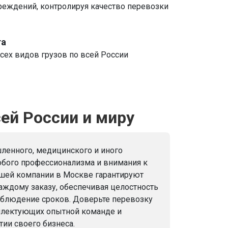
реждений, контролируя качество перевозки
та
сех видов грузов по всей России
ей России и миру
ленного, медицинского и иного
обого профессионализма и внимания к
ашей компании в Москве гарантируют
аждому заказу, обеспечивая целостность
облюдение сроков. Доверьте перевозку
мплектующих опытной команде и
тии своего бизнеса.