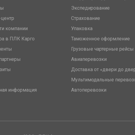
вы
Экспедирование
-центр
Страхование
ти компании
Упаковка
ра в ПЛК Карго
Таможенное оформление
менты
Грузовые чартерные рейсы
партнеры
Авиаперевозки
зиты
Доставка от «двери до две
Мультимодальные перевоз
ная информация
Автоперевозки