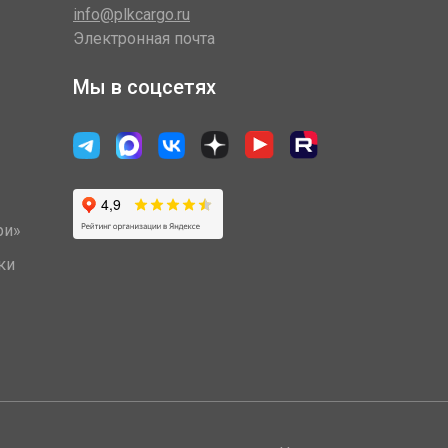
info@plkcargo.ru
Электронная почта
Мы в соцсетях
ри»
ки