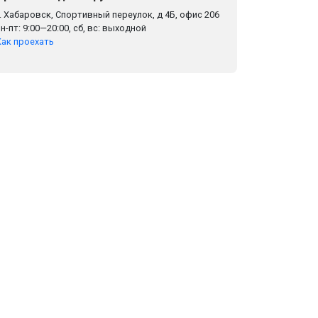
г. Хабаровск, Спортивный переулок, д 4Б, офис 206
пн-пт: 9:00—20:00, сб, вс: выходной
Как проехать