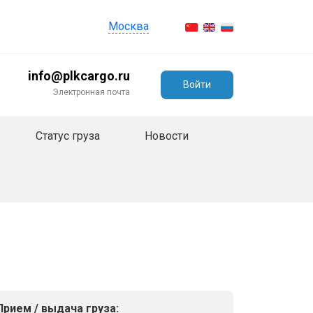
Москва
info@plkcargo.ru
Войти
Электронная почта
Статус груза
Новости
Прием / выдача груза: