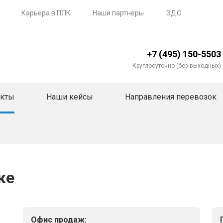
Карьера в ПЛК
Наши партнеры
ЭДО
+7 (495) 150-5503
Круглосуточно (без выходных)
акты
Наши кейсы
Направления перевозок
ке
Офис продаж: