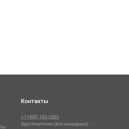
Контакты
+7 (495) 150-5503
Круглосуточно (без выходных)
оты