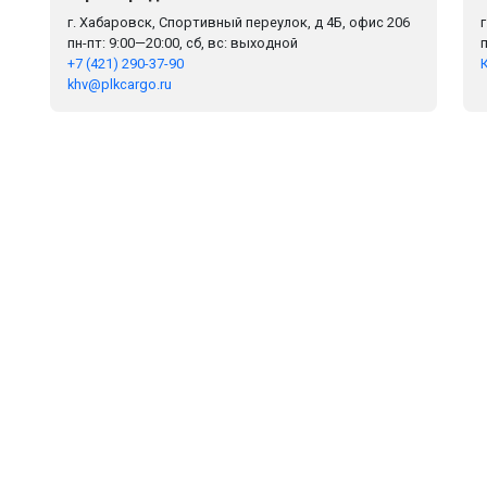
г. Хабаровск, Спортивный переулок, д 4Б, офис 206
пн-пт: 9:00—20:00, сб, вс: выходной
+7 (421) 290-37-90
khv@plkcargo.ru