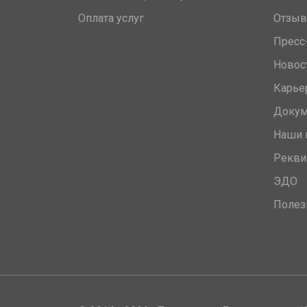
Оплата услуг
Отзы
Пресс
Новос
Карье
Доку
Наши 
Рекви
ЭДО
Полез