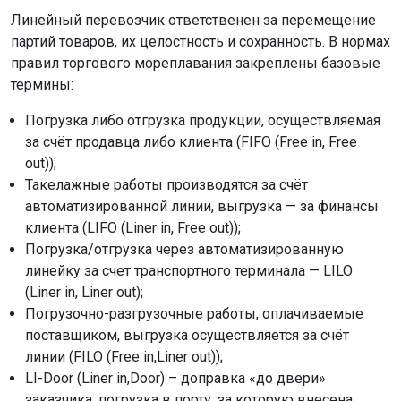
Линейный перевозчик ответственен за перемещение
партий товаров, их целостность и сохранность. В нормах
правил торгового мореплавания закреплены базовые
термины:
Погрузка либо отгрузка продукции, осуществляемая
за счёт продавца либо клиента (FIFO (Free in, Free
out));
Такелажные работы производятся за счёт
автоматизированной линии, выгрузка — за финансы
клиента (LIFO (Liner in, Free out));
Погрузка/отгрузка через автоматизированную
линейку за счет транспортного терминала — LILO
(Liner in, Liner out);
Погрузочно-разгрузочные работы, оплачиваемые
поставщиком, выгрузка осуществляется за счёт
линии (FILO (Free in,Liner out));
LI-Door (Liner in,Door) – доправка «до двери»
заказчика, погрузка в порту, за которую внесена