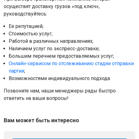
осуществят доставку грузов «под ключ»,
руководствуйтесь:
Ее репутацией;
Стоимостью услуг;
Работой в различных направлениях;
Наличием услуг по экспресс-доставке;
Большим перечнем предоставляемых услуг;
Онлайн-сервисом по отслеживанию стадии отправки
партии
;
Возможностями индивидуального подхода.
Позвоните нам, наши менеджеры рады быстро
ответить на ваши вопросы!
Вам может быть интересно