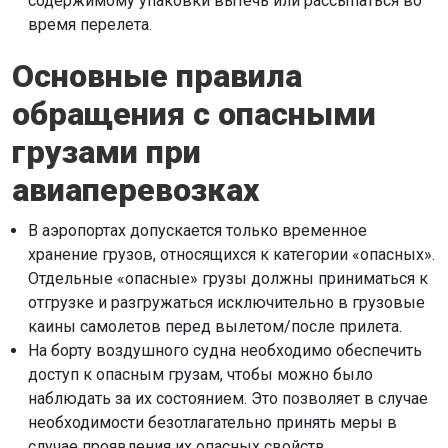
содержимому упаковки вытечь или рассыпаться во
время перелета.
Основные правила
обращения с опасными
грузами при
авиаперевозках
В аэропортах допускается только временное
хранение грузов, относящихся к категории «опасных».
Отдельные «опасные» грузы должны приниматься к
отгрузке и разгружаться исключительно в грузовые
каины самолетов перед вылетом/после прилета.
На борту воздушного судна необходимо обеспечить
доступ к опасным грузам, чтобы можно было
наблюдать за их состоянием. Это позволяет в случае
необходимости безотлагательно принять меры в
случае проявления их опасных свойств.