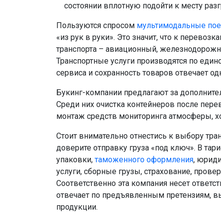
состоянии вплотную подойти к месту разг
Пользуются спросом
мультимодальные пое
«из рук в руки». Это значит, что к перево
транспорта – авиационный, железнодорожн
Транспортные услуги производятся по един
сервиса и сохранность товаров отвечает од
Букинг-компании предлагают за дополните
Среди них очистка контейнеров после пере
монтаж средств мониторинга атмосферы, хо
Стоит внимательно отнестись к выбору тра
доверите отправку груза «под ключ». В та
упаковки,
таможенного оформления
, юрид
услуги, сборные грузы, страхование, прове
Соответственно эта компания несет ответст
отвечает по предъявленным претензиям, в
продукции.