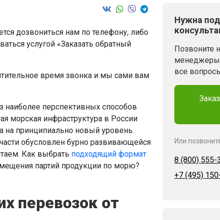
Нужна под
консульта
ется дозвониться нам по телефону, либо
ваться услугой «Заказать обратный
Позвоните 
менеджеры 
все вопрос
чтительное время звонка и мы сами вам
Заказ
з наиболее перспективных способов
ая морская инфраструктура в России
а на принципиально новый уровень.
Или позвонит
отчасти обусловлен бурно развивающейся
итаем. Как выбрать
подходящий формат
8 (800) 555-
емещения партий продукции по морю?
+7 (495) 150
их перевозок от