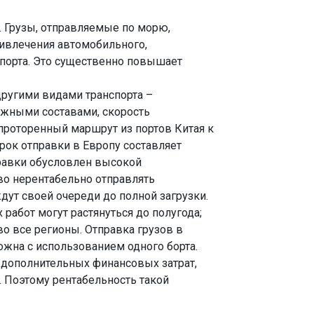
. Грузы, отправляемые по морю,
ивлечения автомобильного,
порта. Это существенно повышает
другими видами транспорта –
ожными составами, скорость
проторенный маршрут из портов Китая к
рок отправки в Европу составляет
равки обусловлен высокой
во нерентабельно отправлять
ждут своей очереди до полной загрузки.
работ могут растянуться до полугода;
о все регионы. Отправка грузов в
жна с использованием одного борта.
 дополнительных финансовых затрат,
 Поэтому рентабельность такой