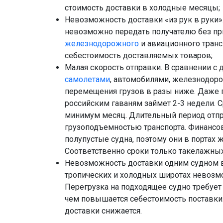
стоимость доставки в холодные месяцы;
Невозможность доставки «из рук в руки»
невозможно передать получателю без пр
железнодорожного
и авиационного транс
себестоимость доставляемых товаров;
Малая скорость отправки. В сравнении с 
самолетами
, автомобилями, железнодор
перемещения грузов в разы ниже. Даже 
российским гаваням займет 2-3 недели. С
минимум месяц. Длительный период отп
грузоподъемностью транспорта. Финансо
полупустые судна, поэтому они в портах 
Соответственно сроки только такелажных 
Невозможность доставки одним судном в
тропических и холодных широтах невозмо
Перегрузка на подходящее судно требует
чем повышается себестоимость поставки.
доставки снижается.