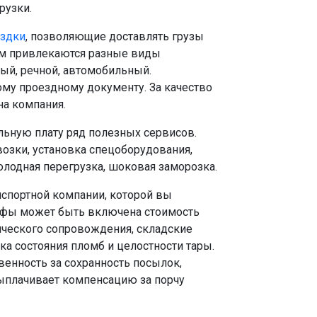
рузки.
здки
, позволяющие доставлять грузы
зкам привлекаются разные виды
ый, речной, автомобильный.
ому проездному документу. За качество
на компания.
льную плату ряд полезных сервисов.
возки, установка спецоборудования,
лодная перегрузка, шоковая заморозка.
нспортной компании, которой вы
рифы может быть включена стоимость
ического сопровождения, складские
рка состояния пломб и целостности тары.
венность за сохранность посылок,
ыплачивает компенсацию за порчу