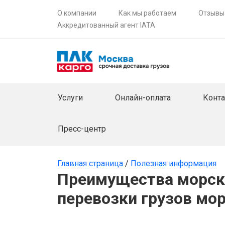
О компании
Как мы работаем
Отзывы
Аккредитованный агент IATA
Услуги
Онлайн-оплата
Конт
Пресс-центр
Главная страница
/
Полезная информация
Преимущества морски
перевозки грузов мо