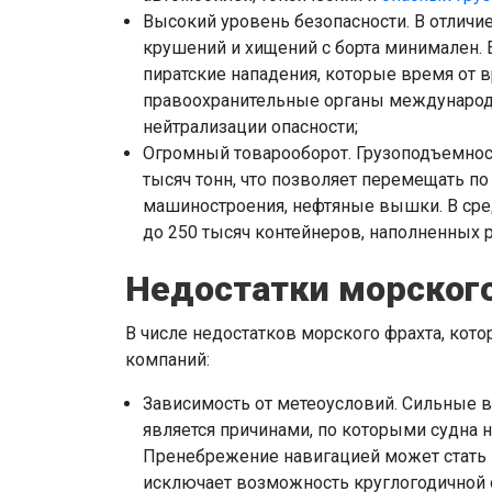
Высокий уровень безопасности. В отличи
крушений и хищений с борта минимален. Е
пиратские нападения, которые время от 
правоохранительные органы международ
нейтрализации опасности;
Огромный товарооборот. Грузоподъемност
тысяч тонн, что позволяет перемещать п
машиностроения, нефтяные вышки. В сред
до 250 тысяч контейнеров, наполненных 
Недостатки морског
В числе недостатков морского фрахта, кот
компаний:
Зависимость от метеоусловий. Сильные ве
является причинами, по которыми судна 
Пренебрежение навигацией может стать п
исключает возможность круглогодичной 