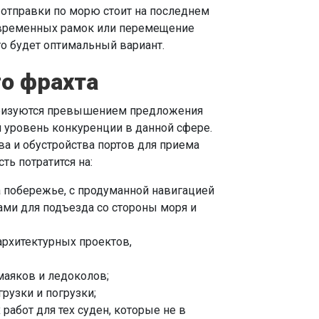
отправки по морю стоит на последнем
их временных рамок или перемещение
о будет оптимальный вариант.
о фрахта
еризуются превышением предложения
 уровень конкуренции в данной сфере.
ва и обустройства портов для приема
ь потратится на:
 побережье, с продуманной навигацией
ми для подъезда со стороны моря и
архитектурных проектов,
маяков и ледоколов;
рузки и погрузки;
работ для тех суден, которые не в