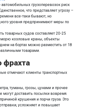
е автомобильных грузоперевозок риск
динственное, что представляет угрозу –
времени все-таки бывают, но
ного уровня предпринимают меры по
ь товарных судов составляет 20-25
о морю козловые краны, объекты
нем на бортах можно разместить от 18
различными товарами.
о фрахта
орые отмечают клиенты транспортных
тра, туманы, грозы, цунами и прочее
не могут доставить посылки вовремя.
ричиной крушения и порчи груза. Это
отправки, усложняет и повышает