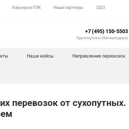
Карьера в ПЛК
Наши партнеры
ЭДО
+7 (495) 150-5503
Круглосуточно (без выходных)
акты
Наши кейсы
Направления перевозок
х перевозок от сухопутных
рем