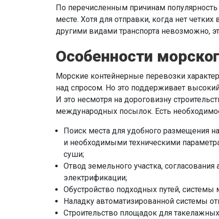
По перечисленным причинам популярность 
месте. Хотя для отправки, когда нет четк
другими видами транспорта невозможно, эт
Особенности морског
Морские контейнерные перевозки характ
над спросом. Но это поддерживает высокий
И это несмотря на дороговизну строительст
международных посылок. Есть необходимост
Поиск места для удобного размещения на
и необходимыми техническими параметра
суши;
Отвод земельного участка, согласования 
электрификации;
Обустройство подходных путей, системы 
Наладку автоматизированной системы отг
Строительство площадок для такелажных 