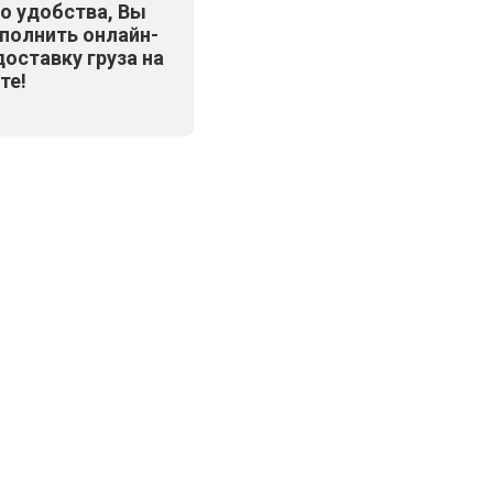
о удобства, Вы
полнить онлайн-
доставку груза на
те!