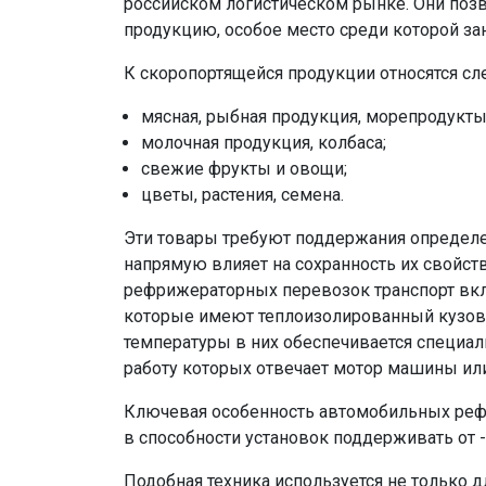
российском логистическом рынке. Они поз
продукцию, особое место среди которой з
К скоропортящейся продукции относятся с
мясная, рыбная продукция, морепродукты
молочная продукция, колбаса;
свежие фрукты и овощи;
цветы, растения, семена.
Эти товары требуют поддержания определе
напрямую влияет на сохранность их свойс
рефрижераторных перевозок транспорт вк
которые имеют теплоизолированный кузов
температуры в них обеспечивается специа
работу которых отвечает мотор машины ил
Ключевая особенность автомобильных реф
в способности установок поддерживать от -2
Подобная техника используется не только д