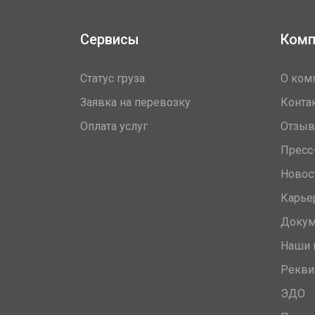
Сервисы
Комп
Статус груза
О ком
Заявка на перевозку
Конта
Оплата услуг
Отзы
Пресс
Новос
Карье
Доку
Наши 
Рекви
ЭДО