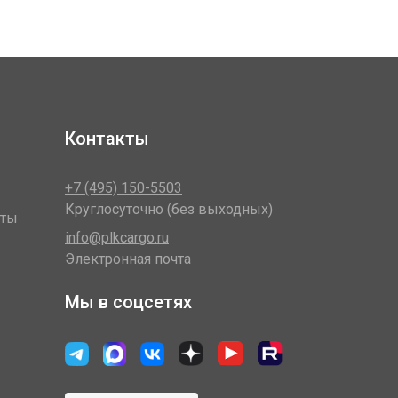
Контакты
+7 (495) 150-5503
Круглосуточно (без выходных)
оты
info@plkcargo.ru
Электронная почта
Мы в соцсетях