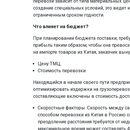
перевози зависит от типа материальных цен
создание специальных условий, это ведет к
ограниченным сроком годности.
Что влияет на бюджет?
При планировании бюджета поставки, требу
прибыль таким образом, чтобы она превосх
на импорте товаров из Китая, заказчик вын
Цену ТМЦ;
Стоимость перевозки.
Находящийся в начале своего пути предпри
оптимизировать издержки на грузоперевоз
составляющие включены в стоимость дост
Скоростные факторы. Скорость между 
способом перевозки из Китая в Россию со
преодоление расстояния требуется от нед
максимальное время может составлять 40