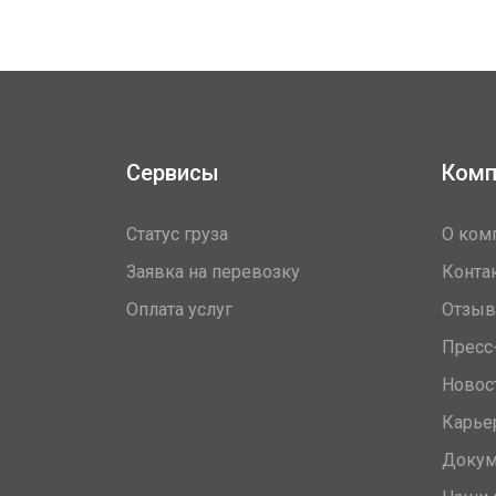
Сервисы
Комп
Статус груза
О ком
Заявка на перевозку
Конта
Оплата услуг
Отзы
Пресс
Новос
Карье
Доку