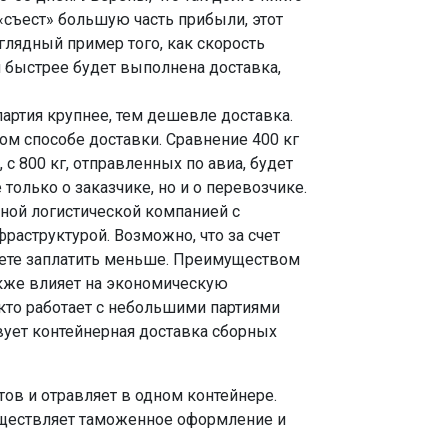
 «съест» большую часть прибыли, этот
глядный пример того, как скорость
м быстрее будет выполнена доставка,
артия крупнее, тем дешевле доставка.
ном способе доставки. Сравнение 400 кг
 с 800 кг, отправленных по авиа, будет
олько о заказчике, но и о перевозчике.
пной логистической компанией с
раструктурой. Возможно, что за счет
ете заплатить меньше. Преимуществом
акже влияет на экономическую
 кто работает с небольшими партиями
вует контейнерная доставка сборных
ов и отравляет в одном контейнере.
осуществляет таможенное оформление и