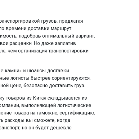
ранспортировкой грузов, предлагая
по времени доставки маршрут.
мость, подобрав оптимальный вариант.
свои расценки. Но даже заплатив
ле, чем организация транспортировки
е камни» и нюансы доставки
ные логисты быстрее сориентируются,
ной цене, безопасно доставить груз.
ку товаров из Китая складывается из
компании, выполняющей логистические
ление товара на таможне, сертификацию,
ть расходы вы сможете, когда
ранспорт, но он будет дешевле