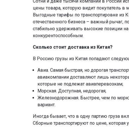
Сотни и даже тысячи компаний в России исп
цены товара, которую видит покупатель в м
Выгодные тарифы по транспортировке из К
отечественного бизнеса – важный рычаг, 
стабильно удерживать высокие позиции на 
конкурентоспособным.
Сколько стоит доставка из Китая?
В Россию грузы из Китая попадают следую
Авиа. Самая быстрая, но дорогая транспор
авиакомпании доставляют лишь некоторы
которые не подлежат авиаперевозкам;
Морская. Доступная, недорогая;
Железнодорожная. Быстрее, чем по мор
вариант.
Иногда бывает, что в одну партию груза в
Сборные транспортируют по цене, которая у