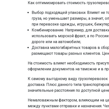
Как оптимизировать стоимость грузоперев
Выбор подходящей упаковки. Влияет не то
груза, но уменьшает размеры, а значит, 
при перевозке одежды, игрушек, бижутери
Комбинирование. Например, для доставк
использовать морской фрахт, а по Росси
дороге или на автомобиле;
Доставка малогабаритных товаров в сбор
размещают товары разных клиентов. Цен
На стоимость влияет необходимость присут
оформлении документов на таможне и в пр
К самому выгодному виду грузоперевозок и
доставка. Плюс данного типа транспортир
значительные расстояния по доступной цене
Немаловажным фактором, влияющим на цену
между пунктами отправки и назначения. Че