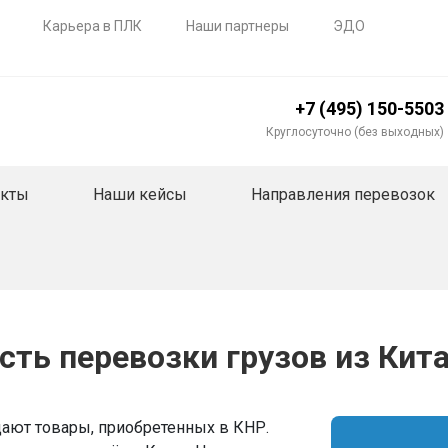
Карьера в ПЛК
Наши партнеры
ЭДО
+7 (495) 150-5503
Круглосуточно (без выходных)
акты
Наши кейсы
Направления перевозок
сть перевозки грузов из Кит
ают товары, приобретенных в КНР.