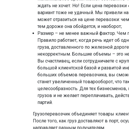
ждать не хочет. Но! Если цена перевозки
вариант тоже не удачный. Мы привели на
может отразиться на цене перевозки: че
тем дороже она обойдется, и наоборот;
Размер – не менее важный фактор. Чем п
Правило работает, когда речь идет об од
груза, доставленного по железной дороге,
некорректным. Большие объемы – это не т
Вы счастливец, если сотрудничаете с кру
большой клиентской базой и развитой инф
больших объемов перевозчика, вы смож
станет увеличенный товарооборот, что т
целесообразность. Для тех бизнесменов,
грузов и не желает переплачивать, дейст
партий.
Грузоперевозчик объединяет товары клиент
После того, как груз доставляют в порт, 
направляет разным получателям.