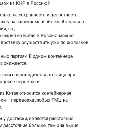
озок из КНР в Россию?
лько на сохранность и целостность
оплату за занимаемый объем. Актуально
и, пр.;
и сырья из Китая в Россию можно
и доставку осуществить уже по железной
ных партиях. В одном контейнере
а снижается.
ствия сопроводительного лица при
оцессе перевозки.
з Китая относится контейнерная
овки – перевозка любых ТМЦ на
.
 доставки, является расстояние
м расстояние больше, тем она выше.