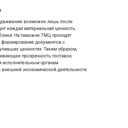
я
о движение возможно лишь после
ит каждая материальная ценность,
блики. На таможне ТМЦ проходят
я, формирование документов с
упивших ценностях. Таким образом,
ривающее прозрачность поставок.
ым исполнительным органам
 внешней экономической деятельности.