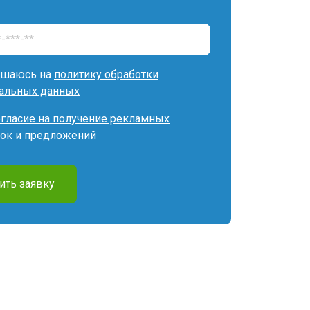
ашаюсь на
политику обработки
альных данных
огласие на получение рекламных
ок и предложений
ить заявку