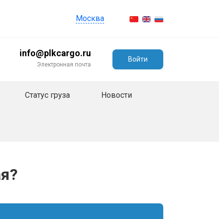
Москва
info@plkcargo.ru
Войти
Электронная почта
Статус груза
Новости
ая?