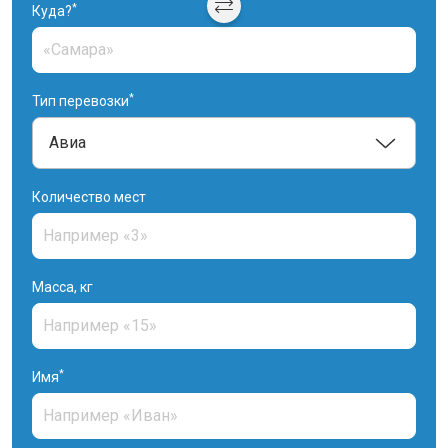
*
Куда?
*
Тип перевозки
Количество мест
Масса, кг
*
Имя