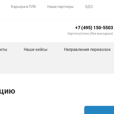
Карьера в ПЛК
Наши партнеры
ЭДО
+7 (495) 150-5503
Круглосуточно (без выходных)
акты
Наши кейсы
Направления перевозок
рцию