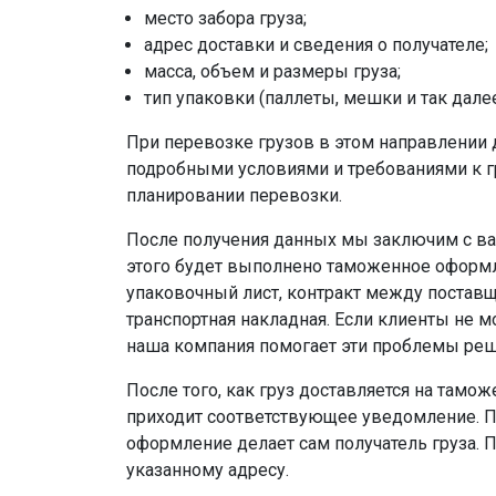
место забора груза;
адрес доставки и сведения о получателе;
масса, объем и размеры груза;
тип упаковки (паллеты, мешки и так далее
При перевозке грузов в этом направлении 
подробными условиями и требованиями к г
планировании перевозки.
После получения данных мы заключим с ва
этого будет выполнено таможенное оформле
упаковочный лист, контракт между поставщ
транспортная накладная. Если клиенты не м
наша компания помогает эти проблемы реш
После того, как груз доставляется на тамо
приходит соответствующее уведомление. П
оформление делает сам получатель груза. 
указанному адресу.