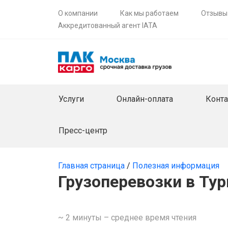
О компании
Как мы работаем
Отзывы
Аккредитованный агент IATA
Услуги
Онлайн-оплата
Конт
Пресс-центр
Главная страница
/
Полезная информация
Грузоперевозки в Ту
~ 2 минуты – среднее время чтения