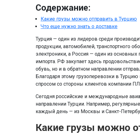
Содержание:
Какие грузы можно отправить в Турцию
Что еще нужно знать о доставке
Турция — один из лидеров среди производит
продукции, автомобилей, транспортного об
электроники, а Россия — один из основных
импорта. РФ закупает здесь продовольстви
обувь, но и в обратном направлении отправ
Благодаря этому грузоперевозки в Турцию
спросом со стороны клиентов компании ПЛ
Сегодня российские и международные ави
направлении Турции. Например, регулярны
каждый день — из Москвы и Санкт-Петербу
Какие грузы можно о