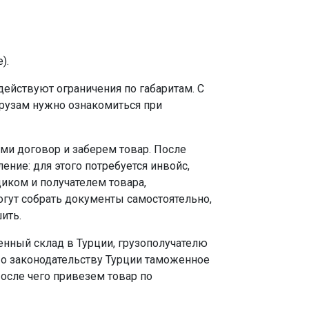
).
действуют ограничения по габаритам. С
рузам нужно ознакомиться при
ми договор и заберем товар. После
ние: для этого потребуется инвойс,
иком и получателем товара,
огут собрать документы самостоятельно,
ить.
женный склад в Турции, грузополучателю
о законодательству Турции таможенное
После чего привезем товар по