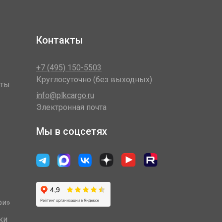
Контакты
+7 (495) 150-5503
Круглосуточно (без выходных)
оты
info@plkcargo.ru
Электронная почта
Мы в соцсетях
ри»
ки