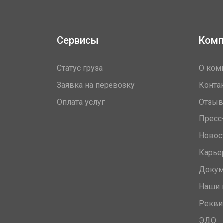
Сервисы
Комп
Статус груза
О ком
Заявка на перевозку
Конта
Оплата услуг
Отзы
Пресс
Новос
Карье
Доку
Наши 
Рекви
ЭДО