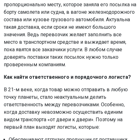
пропорционально месту, которое заняла его посылка на
борту самолета или судна, в вагоне железнодорожного
состава или кузове грузового автомобиля. Актуальна
такая доставка, если сроки не имеют большого
значения. Ведь перевозчик желает заполнить все
место в транспортном средстве и выжидает время,
пока явятся все заказчики услуги. В любом случае
доверять поставки таких посылок нужно только
проверенным компаниям.
Как найти ответственного и порядочного логиста?
В 21-м веке, когда товар можно отправить в любую
точку планеты, стало неактуальным делить
ответственность между перевозчиками. Особенно,
когда доставку невозможно осуществить единим
видом транспорта «от двери к двери». Поэтому на
первый план выходят логисты, которые:
Обеспечивают отгрузку продукции от поставщика;