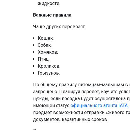
жидкости.
Важные правила
Чаще других перевозят:
Кошек;
Собак;
Хомяков;
Птиц;
Кроликов;
Грызунов.
По общему правилу питомцам-малышам в в
запрещено. Планируя перелет, изучите услов
нужды, если поездка будет осуществлена п
имеющей статус
официального агента IATA
.
предмет возможности отправки «живого гр
документов, карантинных сроков.