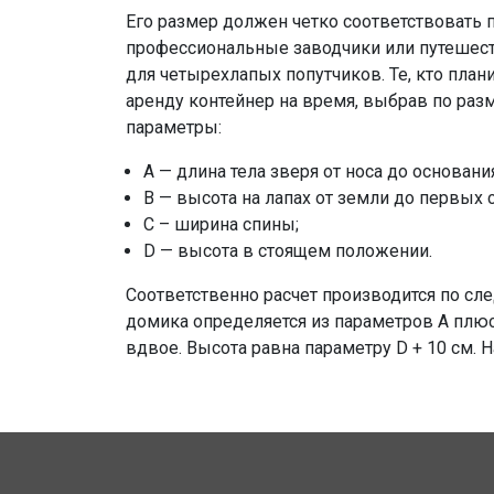
Его размер должен четко соответствовать 
профессиональные заводчики или путешес
для четырехлапых попутчиков. Те, кто план
аренду контейнер на время, выбрав по ра
параметры:
А — длина тела зверя от носа до основания
В — высота на лапах от земли до первых 
С – ширина спины;
D — высота в стоящем положении.
Соответственно расчет производится по с
домика определяется из параметров А плюс
вдвое. Высота равна параметру D + 10 см. 