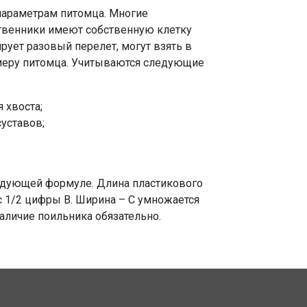
параметрам питомца. Многие
твенники имеют собственную клетку
ирует разовый перелет, могут взять в
змеру питомца. Учитываются следующие
 хвоста;
суставов;
ледующей формуле. Длина пластикового
 1/2 цифры В. Ширина – С умножается
Наличие поильника обязательно.