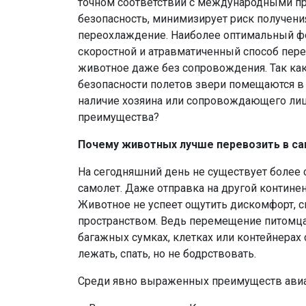
точном соответствии с международными пр
безопасность, минимизирует риск получени
переохлаждение. Наиболее оптимальный ф
скоростной и атравматиченный способ пер
животное даже без сопровождения. Так к
безопасности полетов звери помещаются в 
наличие хозяина или сопровождающего лица
преимущества?
Почему животных лучше перевозить в с
На сегодняшний день не существует более 
самолет. Даже отправка на другой континент
Животное не успеет ощутить дискомфорт, 
пространством. Ведь перемещение питомца
багажных сумках, клетках или контейнерах 
лежать, спать, но не бодрствовать.
Среди явно выраженных преимуществ авиа