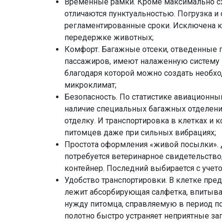
Временные рамки. Кроме максимально с
отличаются пунктуальностью. Погрузка и 
регламентированные сроки. Исключена к
передержке животных;
Комфорт. Багажные отсеки, отведенные 
пассажиров, имеют налаженную систему 
благодаря которой можно создать необ
микроклимат;
Безопасность. По статистике авиационн
наличие специальных багажных отделени
отделку. И транспортировка в клетках и 
питомцев даже при сильных вибрациях;
Простота оформления «живой посылки».
потребуется ветеринарное свидетельство
контейнер. Последний выбирается с учет
Удобство транспортировки. В клетке пред
лежит абсорбирующая салфетка, впитыв
нужду питомца, справляемую в период п
полотно быстро устраняет неприятные з