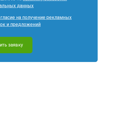
альных данных
огласие на получение рекламных
ок и предложений
ить заявку