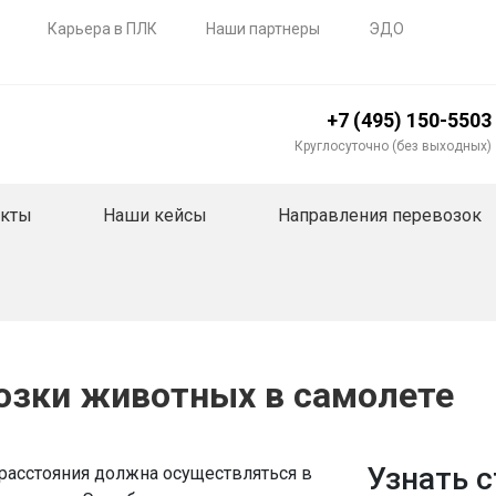
Карьера в ПЛК
Наши партнеры
ЭДО
+7 (495) 150-5503
Круглосуточно (без выходных)
акты
Наши кейсы
Направления перевозок
озки животных в самолете
Узнать 
расстояния должна осуществляться в