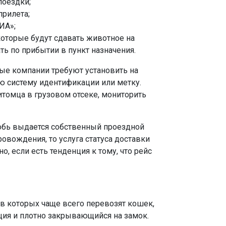
поездки;
прилета;
ИА»;
которые будут сдавать животное на
ь по прибытии в пункт назначения.
е компании требуют установить на
 систему идентификации или метку.
томца в грузовом отсеке, мониторить
собь выдается собственный проездной
овождения, то услуга статуса доставки
о, если есть тенденция к тому, что рейс
 в которых чаще всего перевозят кошек,
ция и плотно закрывающийся на замок.