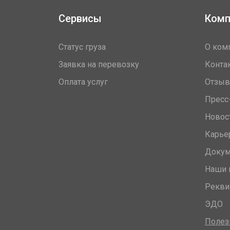
Сервисы
Комп
Статус груза
О ком
Заявка на перевозку
Конта
Оплата услуг
Отзы
Пресс
Новос
Карье
Доку
Наши 
Рекви
ЭДО
Полез