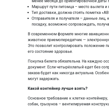
менее месяца до ориентировочной даты 
Маршрут пути питомца – место вылета и 
Тип доставки, должна стоять пометка «АВ
Отправителя и получателя – данные лиц, 
посадку, возможно сопровождать, получат
В современном формате многие авиационны
животное приемопередатчик — электронную
Это позволит контролировать положение пи
его состояние здоровье.
Покупка билета обязательна. На каждую о
документ. Если четырёхлапый едет без сопр
заказа будет как никогда актуальна. Особенн
могут задержать.
Какой контейнер лучше взять?
Основное требование к клетке-контейнеру,
собак, грызунов – вентилируемая конструк