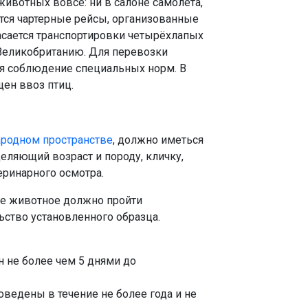
ивотных вовсе: ни в салоне самолета,
ются чартерные рейсы, организованные
асается транспортировки четырёхлапых
Великобританию. Для перевозки
ся соблюдение специальных норм. В
щен ввоз птиц.
родном пространстве
, должно иметься
еляющий возраст и породу, кличку,
еринарного осмотра.
ое животное должно пройти
ьство установленного образца.
 не более чем 5 днями до
ведены в течение не более года и не