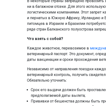
В некоторые страны запрещено провозить ж
ни в багажном отсеке. Для этого использу
логистическими компаниями. Этот запрет к
и пернатых в Южную Африку, Ирландию и 
питомцев в Израиле и Бразилии потребует
ряде стран Балканского полуострова запре
Что взять с собой?
Каждое животное, перевозимое в
междуна
ветеринарный паспорт. Это документ, опред
даты вакцинации и сроки прохождения вет
Независимо от направления поездки кажд
ветеринарный контроль, получить свидетел
Обязательно уточнить:
Срок его выдачи должен быть проставлен
предполагаемой даты вылета;
Прививки от бешенства должны быть про