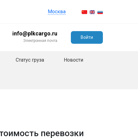
Москва
info@plkcargo.ru
Войти
Электронная почта
Статус груза
Новости
стоимость перевозки