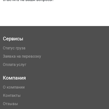
Сервисы
Статус груза
Заявка на перевозку
Оплата услуг
Компания
О компании
Контакты
Отзывы