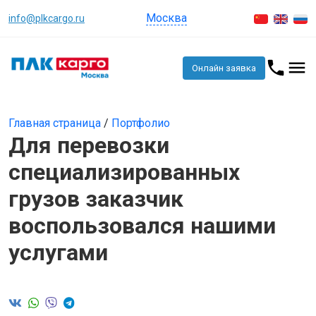
Москва
info@plkcargo.ru
Онлайн заявка
Главная страница
/
Портфолио
Для перевозки
специализированных
грузов заказчик
воспользовался нашими
услугами