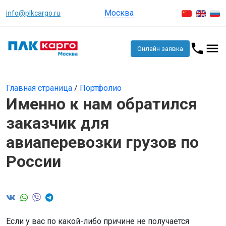
Москва
info@plkcargo.ru
Онлайн заявка
Главная страница
/
Портфолио
Именно к нам обратился
заказчик для
авиаперевозки грузов по
России
Если у вас по какой-либо причине не получается