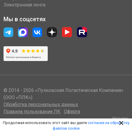
Электронная почта
Мы в соцсетях
© 2014 - 2026 «Пулковская Логистическая Компания»
(ООО «ПЛК»)
Обработка персональных данных
Правила пользования ЛК
Оферта
Наверх
Продолжая использовать этот сайт вы даете
согласие на обработку
файлов cookie