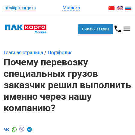
Москва
info@plkcargo.ru
Онлайн заявка
Главная страница
/
Портфолио
Почему перевозку
специальных грузов
заказчик решил выполнить
именно через нашу
компанию?