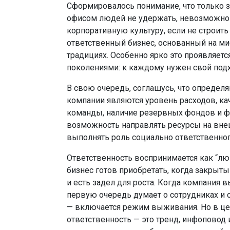
Сформировалось понимание, что только 
офисом людей не удержать, невозможно 
корпоративную культуру, если не строить
ответственный бизнес, основанный на мис
традициях. Особенно ярко это проявляетс
поколениями: к каждому нужен свой подх
В свою очередь, соглашусь, что опреде
компании являются уровень расходов, ка
команды, наличие резервных фондов и фо
возможность направлять ресурсы на вне
выполнять роль социально ответственног
Ответственность воспринимается как “лю
бизнес готов приобретать, когда закрыт
и есть задел для роста. Когда компания 
первую очередь думает о сотрудниках и 
— включается режим выживания. Но в ц
ответственность — это тренд, инфоповод