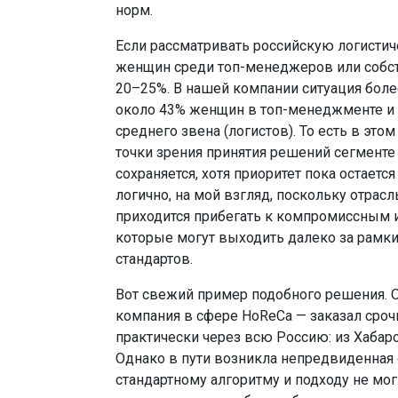
норм.
Если рассматривать российскую логистич
женщин среди топ-менеджеров или собс
20–25%. В нашей компании ситуация боле
около 43% женщин в топ-менеджменте и 
среднего звена (логистов). То есть в это
точки зрения принятия решений сегменте
сохраняется, хотя приоритет пока остаетс
логично, на мой взгляд, поскольку отрасл
приходится прибегать к компромиссным 
которые могут выходить далеко за рамк
стандартов.
Вот свежий пример подобного решения. 
компания в сфере HoReCa — заказал сро
практически через всю Россию: из Хабаро
Однако в пути возникла непредвиденная с
стандартному алгоритму и подходу не мог