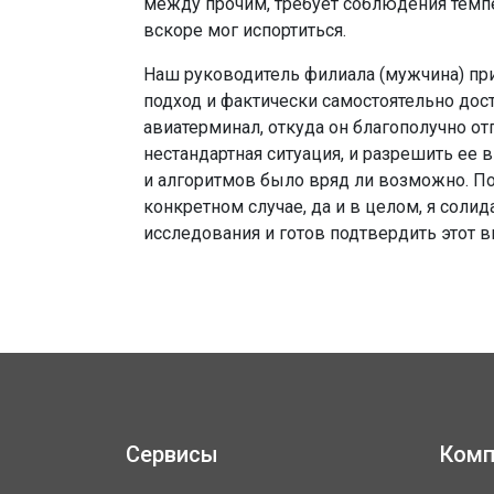
между прочим, требует соблюдения темп
вскоре мог испортиться.
Наш руководитель филиала (мужчина) п
подход и фактически самостоятельно дост
авиатерминал, откуда он благополучно от
нестандартная ситуация, и разрешить ее 
и алгоритмов было вряд ли возможно. П
конкретном случае, да и в целом, я солид
исследования и готов подтвердить этот 
Сервисы
Комп