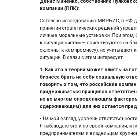
Денис Миненко, собственник Пулковск
компании (ПЛК):
Согласно исследованию МИРБИС, в РФ д
принятии стратегических решений управ
личные моральные установки. При этом, 
к ситуационистам — ориентируются на благ
склонны к компромиссу), но учитывают к
ситуации. В связи с этим интересует:
1. Как это в теории может влиять на г
бизнеса брать на себя социальную отв
говорить о том, что российские компа
придерживаться принципов ответствен
но во многом определяющим фактором 
сдерживающим) для них остается пред
- На мой взгляд, уровень ответственности
Я наблюдаю это и по своей компании, и 
предпринимателям и владельцам крупног