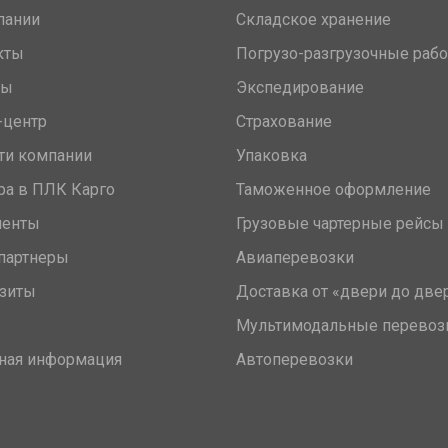
пании
Складское хранение
кты
Погрузо-разгрузочные раб
вы
Экспедирование
-центр
Страхование
ти компании
Упаковка
ра в ПЛК Карго
Таможенное оформление
менты
Грузовые чартерные рейсы
партнеры
Авиаперевозки
зиты
Доставка от «двери до две
Мультимодальные перевоз
ная информация
Автоперевозки