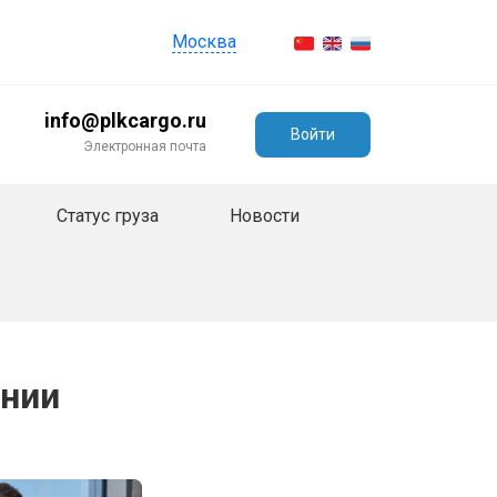
Москва
info@plkcargo.ru
Войти
Электронная почта
Статус груза
Новости
ании