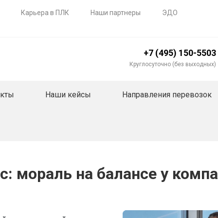
Карьера в ПЛК
Наши партнеры
ЭДО
+7 (495) 150-5503
Круглосуточно (без выходных)
акты
Наши кейсы
Направления перевозок
с: мораль на балансе у комп