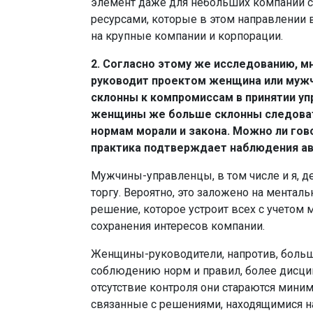
элемент даже для небольших компаний 
ресурсами, которые в этом направлении
на крупные компании и корпорации.
2. Согласно этому же исследованию, мн
руководит проектом женщина или муж
склонны к компромиссам в принятии уп
женщины же больше склонны следова
нормам морали и закона. Можно ли гово
практика подтверждает наблюдения ав
Мужчины-управленцы, в том числе и я, д
торгу. Вероятно, это заложено на ментал
решение, которое устроит всех с учетом
сохранения интересов компании.
Женщины-руководители, напротив, боль
соблюдению норм и правил, более дисц
отсутствие контроля они стараются миним
связанные с решениями, находящимися н