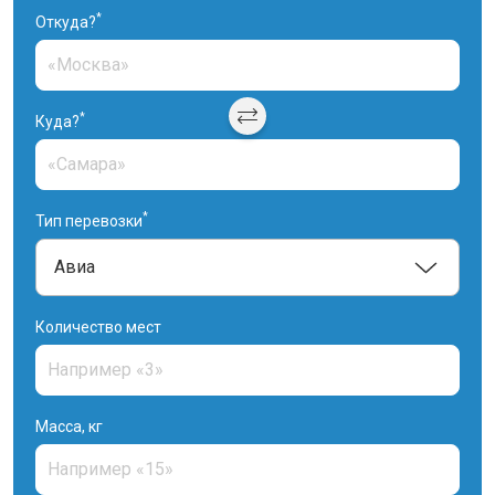
*
Откуда?
*
Куда?
*
Тип перевозки
Количество мест
Масса, кг