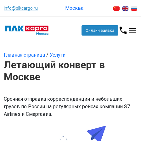
Москва
info@plkcargo.ru
Онлайн заявка
Главная страница
/
Услуги
Летающий конверт в
Москве
Срочная отправка корреспонденции и небольших
грузов по России на регулярных рейсах компаний S7
Airlines и Смартавиа.