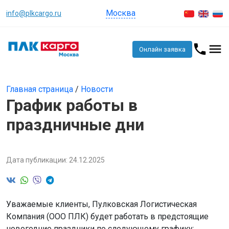
Москва
info@plkcargo.ru
Онлайн заявка
Главная страница
/
Новости
График работы в
праздничные дни
Дата публикации: 24.12.2025
Уважаемые клиенты, Пулковская Логистическая
Компания (ООО ПЛК) будет работать в предстоящие
новогодние праздники по следующему графику: