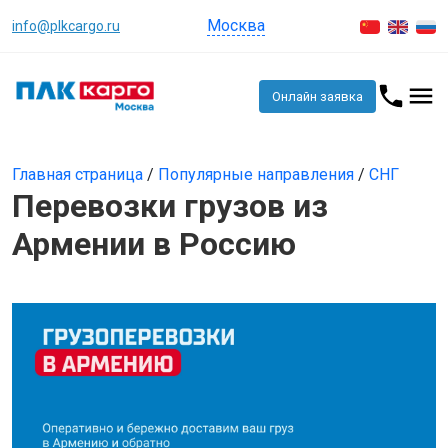
Москва
info@plkcargo.ru
Онлайн заявка
Главная страница
/
Популярные направления
/
СНГ
Перевозки грузов из
Армении в Россию