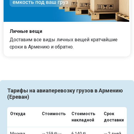
Личные вещи
Доставим все виды личных вещей кратчайшие
сроки в Армению и обратно.
Тарифы на авиаперевозку грузов в Армению
(Ереван)
Откуда
Стоимость
Стоимость
Срок
накладной
доставки
Москва
159 ₽
6 140 ₽
2 дней