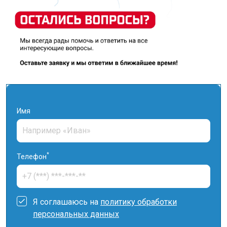
Имя
*
Телефон
Я соглашаюсь на
политику обработки
персональных данных