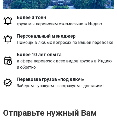
Более 3 тонн
груза мы перевозим ежемесячно в Индию
Персональный менеджер
Помощь в любых вопросах по Вашей перевозке
Более 10 лет опыта
в сфере перевозок всех видов грузов в Индию
и обратно
Перевозка грузов «под ключ»
Заберем - упакуем - застрахуем - доставим!
Отправьте нужный Вам