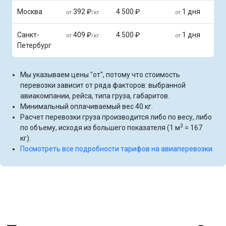
Москва
392 ₽
4 500 ₽
1 дня
от
/кг
от
Санкт-
409 ₽
4 500 ₽
1 дня
от
/кг
от
Петербург
Мы указываем цены "от", потому что стоимость
перевозки зависит от ряда факторов: выбранной
авиакомпании, рейса, типа груза, габаритов.
Минимальный оплачиваемый вес 40 кг.
Расчет перевозки груза производится либо по весу, либо
3
по объему, исходя из большего показателя (1 м
= 167
кг).
Посмотреть все подробности тарифов на авиаперевозки.