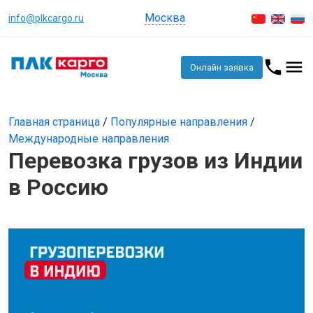
Москва
info@plkcargo.ru
Онлайн заявка
Главная страница
/
Популярные направления
/
Международные направления
Перевозка грузов из Индии
в Россию