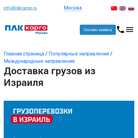
Москва
info@plkcargo.ru
Онлайн заявка
Главная страница
/
Популярные направления
/
Международные направления
Доставка грузов из
Израиля