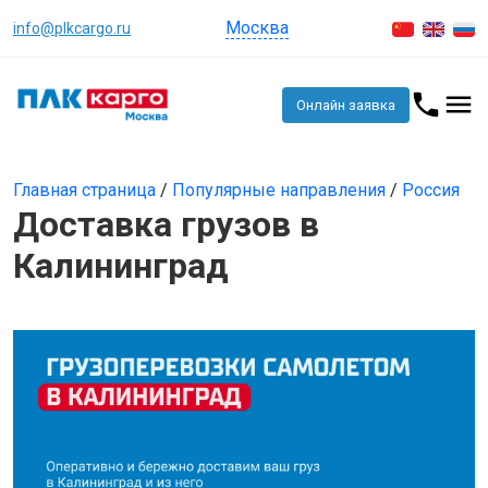
Москва
info@plkcargo.ru
Онлайн заявка
Главная страница
/
Популярные направления
/
Россия
Доставка грузов в
Калининград