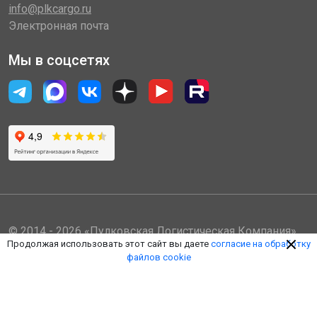
info@plkcargo.ru
Электронная почта
Мы в соцсетях
© 2014 - 2026 «Пулковская Логистическая Компания»
Продолжая использовать этот сайт вы даете
согласие на обработку
(ООО «ПЛК»)
файлов cookie
Обработка персональных данных
Правила пользования ЛК
Оферта
Наверх