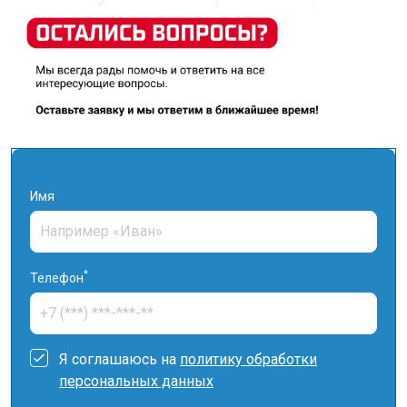
Имя
*
Телефон
Я соглашаюсь на
политику обработки
персональных данных