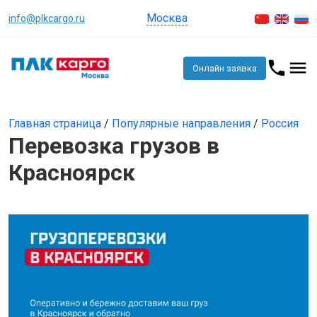
Москва
info@plkcargo.ru
Онлайн заявка
Главная страница
/
Популярные направления
/
Россия
Перевозка грузов в
Красноярск