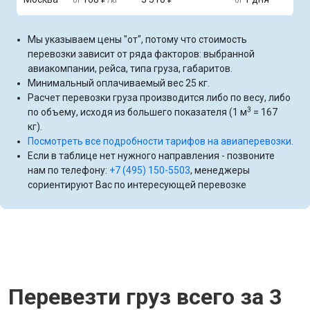
от
/кг
от
Мы указываем цены "от", потому что стоимость
перевозки зависит от ряда факторов: выбранной
авиакомпании, рейса, типа груза, габаритов.
Минимальный оплачиваемый вес 25 кг.
Расчет перевозки груза производится либо по весу, либо
3
по объему, исходя из большего показателя (1 м
= 167
кг).
Посмотреть все подробности тарифов на авиаперевозки.
Если в таблице нет нужного направления - позвоните
нам по телефону:
+7 (495) 150-5503
, менеджеры
сориентируют Вас по интересующей перевозке
Перевезти груз всего за 3