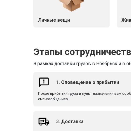
Личные вещи
Жив
Этапы сотрудничест
В рамках доставки грузов в Ноябрьск и в о
1.
Оповещение о прибытии
После прибытия груза в пункт назначения вам соо
смс-сообщением.
3.
Доставка