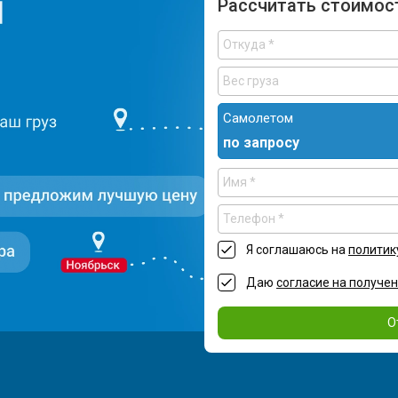
Рассчитать стоимос
Самолетом
по запросу
Я соглашаюсь на
политик
Даю
согласие на получе
О