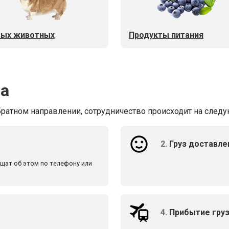
ых животных
Продукты питания
ва
братном направлении, сотрудничество происходит на следу
2.
Груз доставле
бщат об этом по телефону или
4.
Прибытие груз