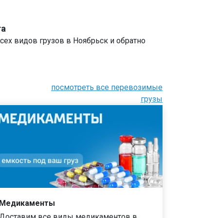
та
сех видов грузов в Ноябрьск и обратно
посмотреть все перевозимые
грузы
Медикаменты
Доставим все виды медикаментов в