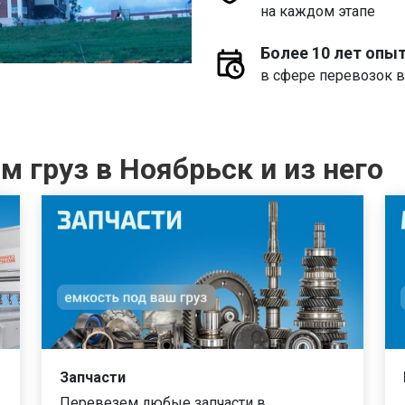
на каждом этапе
Более 10 лет опы
в сфере перевозок в
 груз в Ноябрьск и из него
Запчасти
Перевезем любые запчасти в