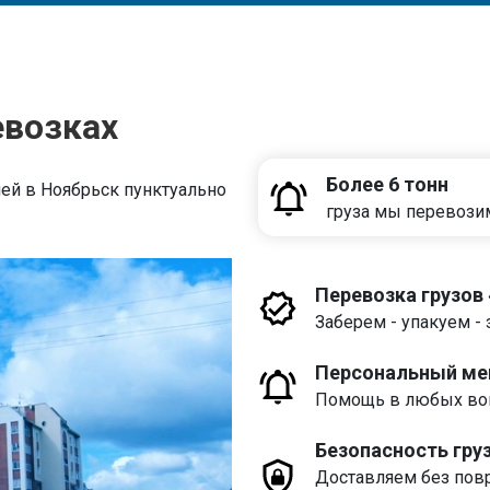
евозках
Более 6 тонн
ей в Ноябрьск пунктуально
груза мы перевози
Перевозка грузов
Заберем - упакуем - 
Персональный м
Помощь в любых воп
Безопасность гру
Доставляем без пов