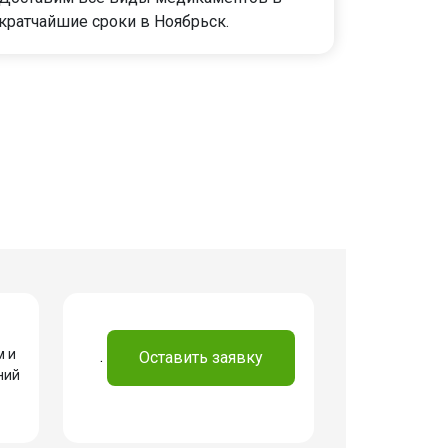
кратчайшие сроки в Ноябрьск.
м и
.
Оставить заявку
ний