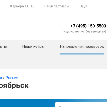
Карьера в ПЛК
Наши партнеры
ЭДО
+7 (495) 150-5503
Круглосуточно (без выходных)
акты
Наши кейсы
Направления перевозок
ия
/
Россия
Ноябрьск