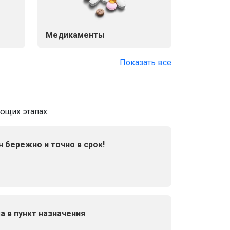
Медикаменты
Показать все
ющих этапах:
н бережно и точно в срок!
а в пункт назначения