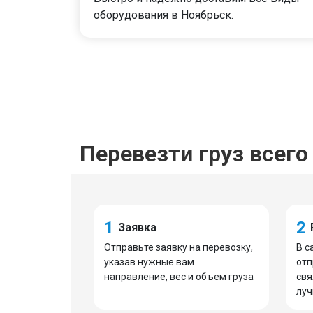
оборудования в Ноябрьск.
Перевезти груз всего 
1
2
Заявка
Отправьте заявку на перевозку,
В с
указав нужные вам
отп
направление, вес и объем груза
свя
луч