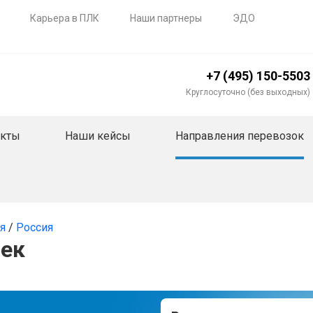
Карьера в ПЛК
Наши партнеры
ЭДО
+7 (495) 150-5503
Круглосуточно (без выходных)
акты
Наши кейсы
Направления перевозок
ия
/
Россия
век