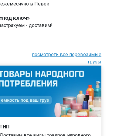
 ежемесячно в Певек
 «под ключ»
застрахуем - доставим!
посмотреть все перевозимые
грузы
ТНП
Доставим все виды товаров народного