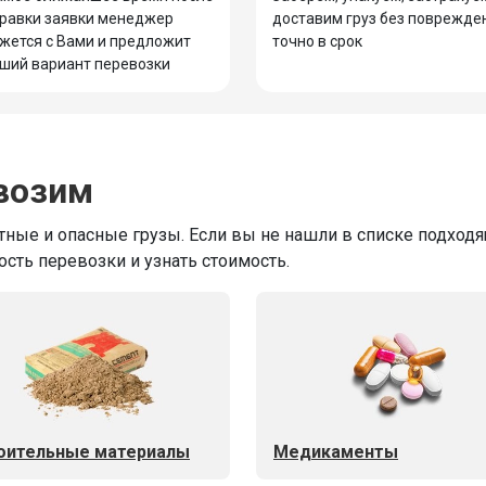
равки заявки менеджер
доставим груз без поврежде
жется с Вами и предложит
точно в срок
ший вариант перевозки
возим
ные и опасные грузы. Если вы не нашли в списке подходящ
ость перевозки и узнать стоимость.
оительные материалы
Медикаменты