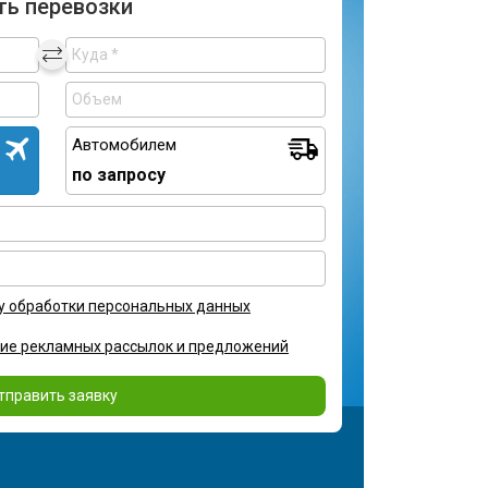
ть перевозки
Автомобилем
по запросу
у обработки персональных данных
ние рекламных рассылок и предложений
тправить заявку