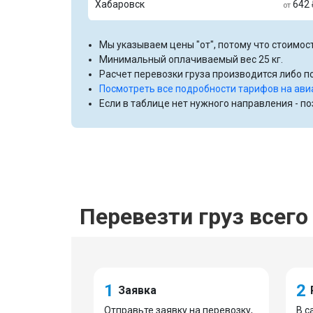
Хабаровск
642 
от
Мы указываем цены "от", потому что стоимост
Минимальный оплачиваемый вес 25 кг.
Расчет перевозки груза производится либо по
Посмотреть все подробности тарифов на ави
Если в таблице нет нужного направления - п
Перевезти груз всего 
1
2
Заявка
Отправьте заявку на перевозку,
В с