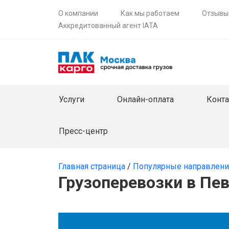
О компании
Как мы работаем
Отзывы
Аккредитованный агент IATA
Услуги
Онлайн-оплата
Конт
Пресс-центр
Главная страница
/
Популярные направлен
Грузоперевозки в Пе