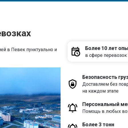
евозках
Более 10 лет оп
ей в Певек пунктуально и
в сфере перевозок 
Безопасность гру
Доставляем без пов
на каждом этапе
Персональный м
Помощь в любых воп
Более 3 тонн