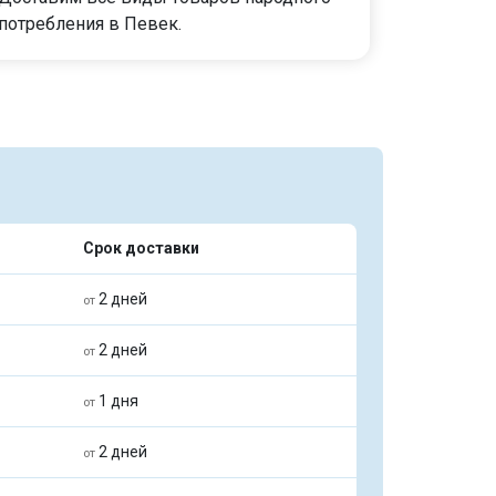
потребления в Певек.
Срок доставки
2 дней
от
2 дней
от
1 дня
от
2 дней
от