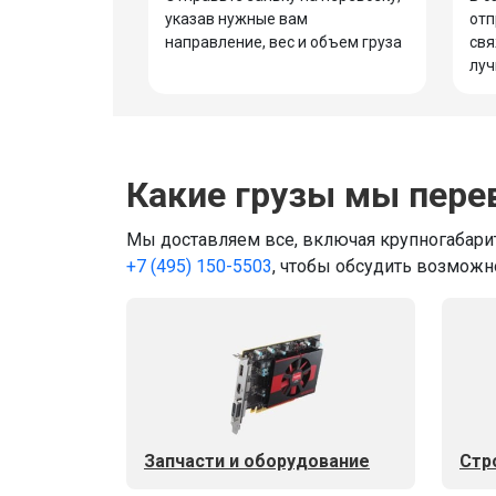
указав нужные вам
отп
направление, вес и объем груза
свя
луч
Какие грузы мы пере
Мы доставляем все, включая крупногабарит
+7 (495) 150-5503
, чтобы обсудить возможн
Запчасти и оборудование
Стр