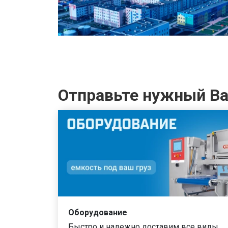
Отправьте нужный Ва
Оборудование
Быстро и надежно доставим все виды