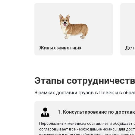
Живых животных
Дет
Этапы сотрудничест
В рамках доставки грузов в Певек и в обра
1.
Консультирование по доставк
Персональный менеджер составляет и обсуждает 
согласовывает все необходимые нюансы для доста
количество и виды задействованного транспорта, 