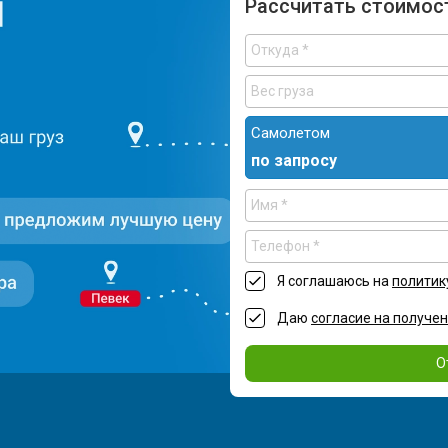
Рассчитать стоимос
Самолетом
по запросу
Я соглашаюсь на
политик
Даю
согласие на получе
О