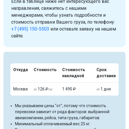
Если в таблице ниже нет интересующего вас
направления, свяжитесь с нашими
менеджерами, чтобы узнать подробности и
стоимость отправки Вашего груза, по телефону:
+7 (495) 150-5503
или оставьте заявку на нашем
сайте.
Откуда
Стоимость
Стоимость
Срок
накладной
доставки
Москва
126 ₽
1 490 ₽
1 дня
от
/кг
от
Мы указываем цены "от", потому что стоимость
перевозки зависит от ряда факторов: выбранной
авиакомпании, рейса, типа груза, габаритов.
Минимальный оплачиваемый вес 25 кг.