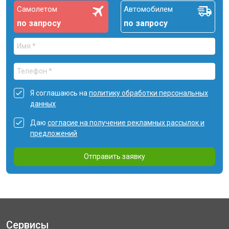
Самолетом
Автомобилем
по запросу
по запросу
Я соглашаюсь на
политику обработки персональных
данных
Даю
согласие на получение рекламных рассылок и
предложений
Отправить заявку
Сервисы