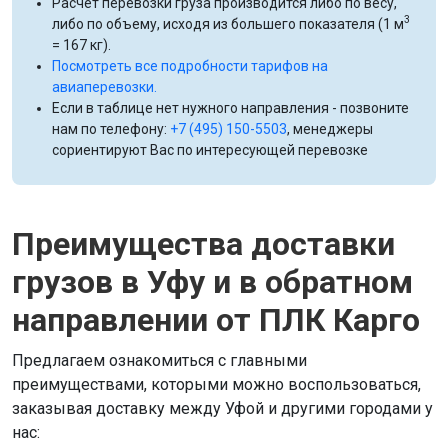
Расчет перевозки груза производится либо по весу,
3
либо по объему, исходя из большего показателя (1 м
= 167 кг).
Посмотреть все подробности тарифов на
авиаперевозки.
Если в таблице нет нужного направления - позвоните
нам по телефону:
+7 (495) 150-5503
, менеджеры
сориентируют Вас по интересующей перевозке
Преимущества доставки
грузов в Уфу и в обратном
направлении от ПЛК Карго
Предлагаем ознакомиться с главными
преимуществами, которыми можно воспользоваться,
заказывая доставку между Уфой и другими городами у
нас: