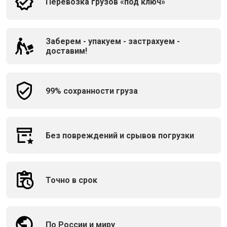
Перевозка грузов «под ключ»
Заберем - упакуем - застрахуем -
доставим!
99% сохранности груза
Без повреждений и срывов погрузки
Точно в срок
По России и миру