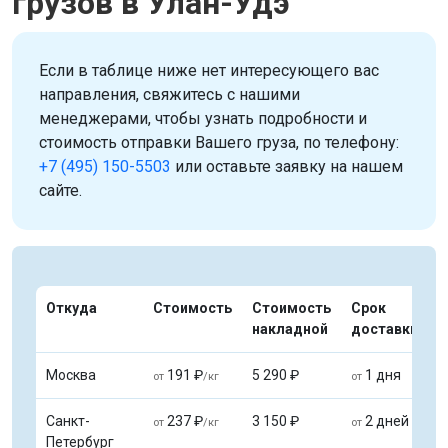
грузов в Улан-Удэ
Если в таблице ниже нет интересующего вас
направления, свяжитесь с нашими
менеджерами, чтобы узнать подробности и
стоимость отправки Вашего груза, по телефону:
+7 (495) 150-5503
или оставьте заявку на нашем
сайте.
Откуда
Стоимость
Стоимость
Срок
накладной
доставки
Москва
191 ₽
5 290 ₽
1 дня
от
/кг
от
Санкт-
237 ₽
3 150 ₽
2 дней
от
/кг
от
Петербург