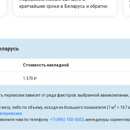
кратчайшие сроки в Беларусь и обратно.
еларусь
Стоимость накладной
1 370 ₽
ь перевозки зависит от ряда факторов: выбранной авиакомпании, р
3
 весу, либо по объему, исходя из большего показателя (1 м
= 167 к
аперевозки.
озвоните нам по телефону:
+7 (495) 150-5503
, менеджеры сориентир