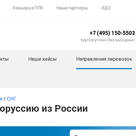
Карьера в ПЛК
Наши партнеры
ЭДО
+7 (495) 150-5503
Круглосуточно (без выходных)
акты
Наши кейсы
Направления перевозок
ия
/
СНГ
лоруссию из России