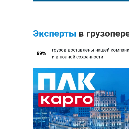
Эксперты
в грузопер
грузов доставлены нашей компани
99%
и в полной сохранности