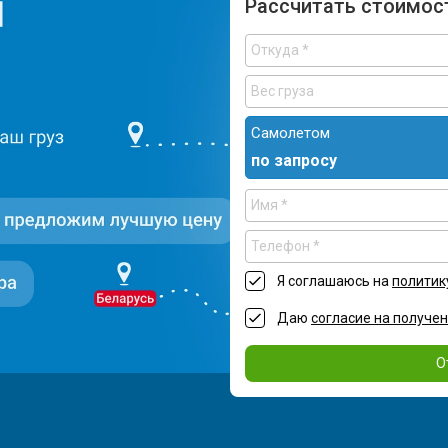
Рассчитать стоимос
Самолетом
по запросу
Я соглашаюсь на
политик
Даю
согласие на получе
О