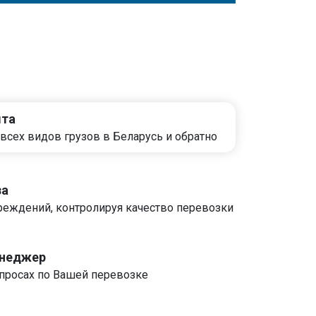
ыта
всех видов грузов в Беларусь и обратно
за
реждений, контролируя качество перевозки
енеджер
росах по Вашей перевозке