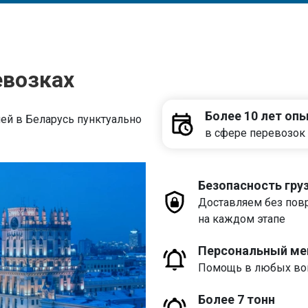
евозках
Более 10 лет оп
ей в Беларусь пунктуально
в сфере перевозок 
Безопасность гру
Доставляем без пов
на каждом этапе
Персональный м
Помощь в любых воп
Более 7 тонн