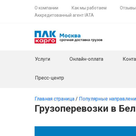
О компании
Как мы работаем
Отзывы
Аккредитованный агент IATA
Услуги
Онлайн-оплата
Конт
Пресс-центр
Главная страница
/
Популярные направлен
Грузоперевозки в Бе