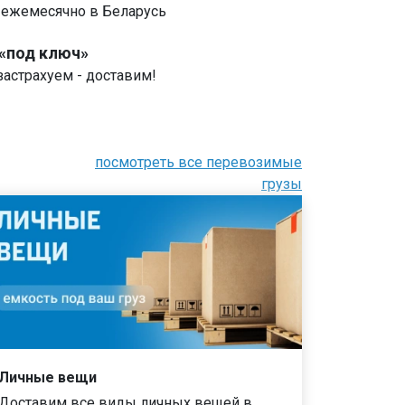
 ежемесячно в Беларусь
 «под ключ»
застрахуем - доставим!
посмотреть все перевозимые
грузы
Личные вещи
Доставим все виды личных вещей в