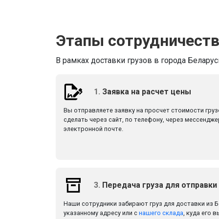
Этапы сотрудничест
В рамках доставки грузов в города Беларус
1.
Заявка на расчет цены
Вы отправляете заявку на просчет стоимости гру
сделать через сайт, по телефону, через мессендже
электронной почте.
3.
Передача груза для отправки
Наши сотрудники забирают груз для доставки из Бе
указанному адресу или с
нашего склада
, куда его 