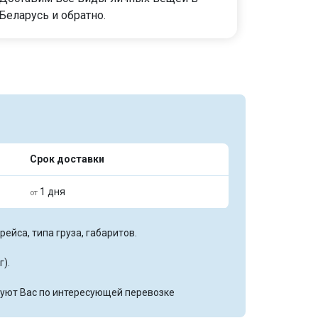
Беларусь и обратно.
Срок доставки
1 дня
от
ейса, типа груза, габаритов.
г).
уют Вас по интересующей перевозке