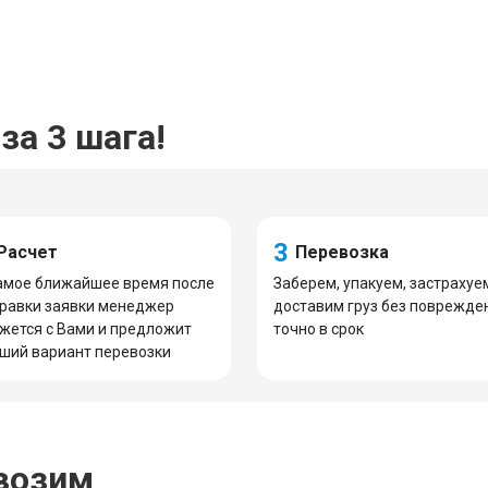
за 3 шага!
3
Расчет
Перевозка
амое ближайшее время после
Заберем, упакуем, застрахуе
равки заявки менеджер
доставим груз без поврежде
жется с Вами и предложит
точно в срок
ший вариант перевозки
возим