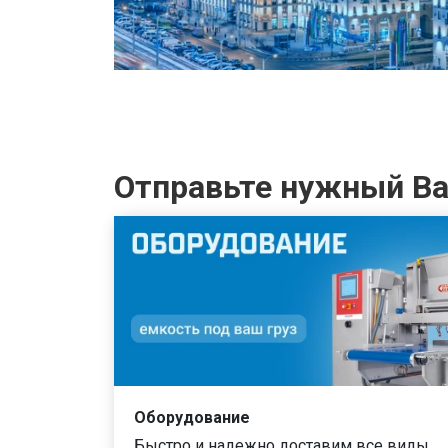
Отправьте нужный Ва
Оборудование
Быстро и надежно доставим все виды