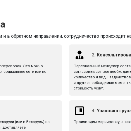
ва
и и в обратном направлении, сотрудничество происходит н
2.
Консультирова
зоперевозок. Это можно
Персональный менеджер состав
р, социальные сети или по
согласовывает все необходимы
количество и виды задействова
и другие необходимые моменты
стоимость услуг.
4.
Упаковка груз
ларуси (или в Беларусь) по
Производим маркировку, а так
вы доставляете