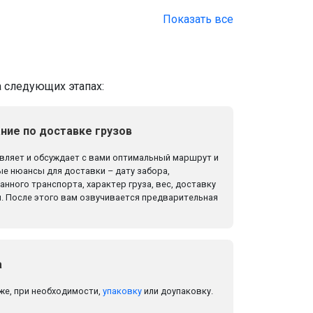
Показать все
а следующих этапах:
ние по доставке грузов
ляет и обсуждает с вами оптимальный маршрут и
е нюансы для доставки – дату забора,
нного транспорта, характер груза, вес, доставку
. После этого вам озвучивается предварительная
а
же, при необходимости,
упаковку
или доупаковку.