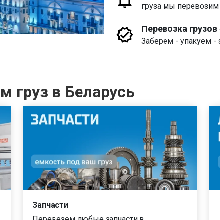
груза мы перевозим
Перевозка грузов
Заберем - упакуем - 
м груз в Беларусь
Запчасти
Перевезем любые запчасти в