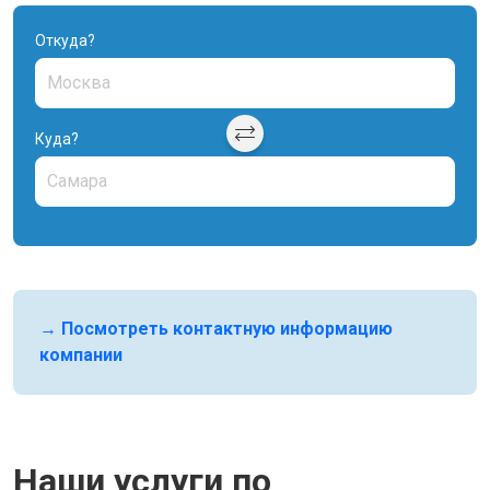
Откуда?
Куда?
→ Посмотреть контактную информацию
компании
Наши услуги по