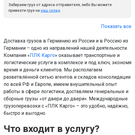
Забираем груз от адреса отправителя, либо Вы можете
привезти груз на
наш склад
.
Показать все
Доставка грузов в Германию из России и в Россию из
Германии – одно из направлений нашей деятельности.
Компания «
ПЛК Карго
» оказывает транспортные и
логистические услуги в комплексе и под ключ, экономя
время и деньги клиентов. Мы располагаем
разветвлённой сетью агентов и складов консолидации
по всей РФ и Европе, имеем внушительный опыт
работы в сфере логистики, доставляем генеральные и
сборные грузы «от двери до двери». Международные
грузоперевозки с «ПЛК Карго» – это удобно, надёжно,
быстро и выгодно.
Что входит в услугу?