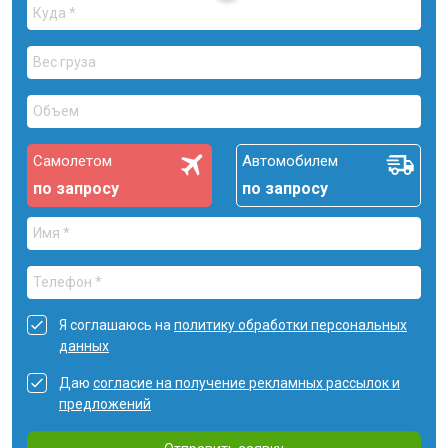
Самолетом
Автомобилем
по запросу
по запросу
Я соглашаюсь на
политику обработки персональных
данных
Даю
согласие на получение рекламных рассылок и
предложений