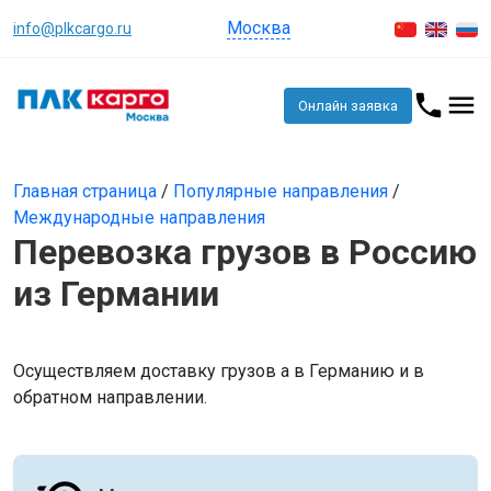
Москва
info@plkcargo.ru
Онлайн заявка
Главная страница
/
Популярные направления
/
Международные направления
Перевозка грузов в Россию
из Германии
Осуществляем доставку грузов а в Германию и в
обратном направлении.