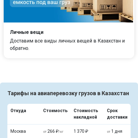
Личные вещи
Доставим все виды личных вещей в Казахстан и
обратно.
Тарифы на авиаперевозку грузов в Казахстан
Откуда
Стоимость
Стоимость
Срок
накладной
доставки
Москва
266 ₽
1 370 ₽
1 дня
от
/кг
от