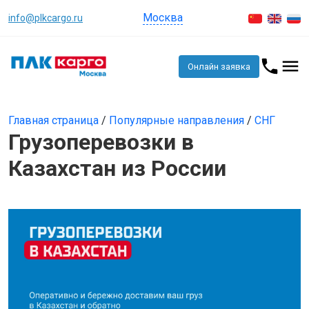
Москва
info@plkcargo.ru
Онлайн заявка
Главная страница
/
Популярные направления
/
СНГ
Грузоперевозки в
Казахстан из России