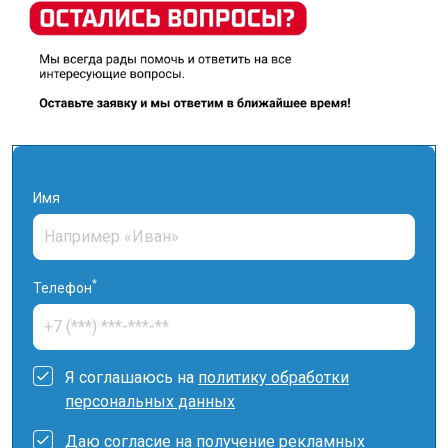
Имя
*
Телефон
Я соглашаюсь на
политику обработки
персональных данных
Даю
согласие на получение рекламных