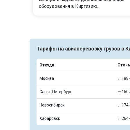
оборудования в Киргизию.
Тарифы на авиаперевозку грузов в К
Откуда
Стои
Москва
188 
от
Санкт-Петербург
150 
от
Новосибирск
174 
от
Хабаровск
264 
от