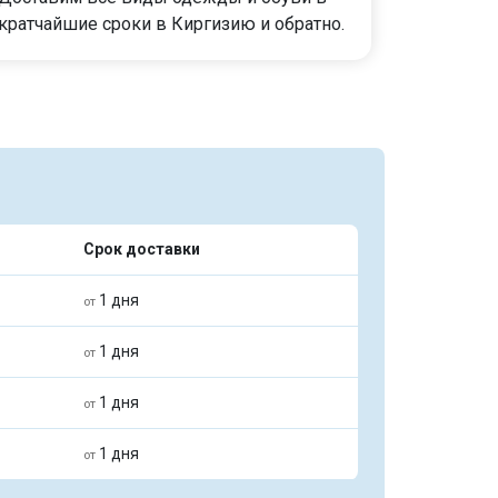
кратчайшие сроки в Киргизию и обратно.
Срок доставки
1 дня
от
1 дня
от
1 дня
от
1 дня
от