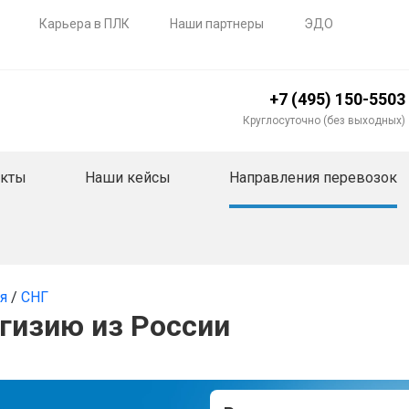
Карьера в ПЛК
Наши партнеры
ЭДО
+7 (495) 150-5503
Круглосуточно (без выходных)
акты
Наши кейсы
Направления перевозок
ия
/
СНГ
ргизию из России