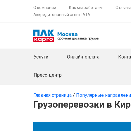
О компании
Как мы работаем
Отзывы
Аккредитованный агент IATA
Услуги
Онлайн-оплата
Конт
Пресс-центр
Главная страница
/
Популярные направлен
Грузоперевозки в Ки