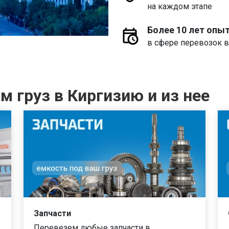
на каждом этапе
Более 10 лет опы
в сфере перевозок в
 груз в Киргизию и из нее
Запчасти
Перевезем любые запчасти в