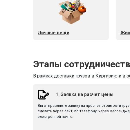
Личные вещи
Жив
Этапы сотрудничест
В рамках доставки грузов в Киргизию и в 
1.
Заявка на расчет цены
Вы отправляете заявку на просчет стоимости гру
сделать через сайт, по телефону, через мессендже
электронной почте.