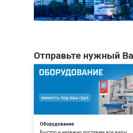
Отправьте нужный Вам
Оборудование
Быстро и надежно доставим все виды