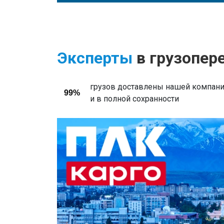
Эксперты
в грузопер
грузов доставлены нашей компани
99%
и в полной сохранности