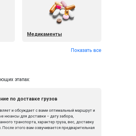
Медикаменты
Показать все
ующих этапах:
ние по доставке грузов
ляет и обсуждает с вами оптимальный маршрут и
е нюансы для доставки – дату забора,
нного транспорта, характер груза, вес, доставку
. После этого вам озвучивается предварительная