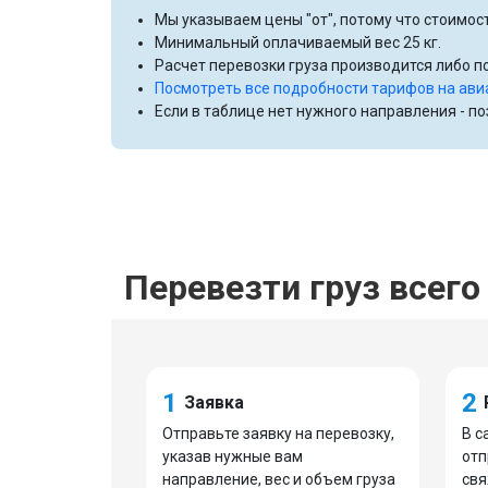
Мы указываем цены "от", потому что стоимост
Минимальный оплачиваемый вес 25 кг.
Расчет перевозки груза производится либо по
Посмотреть все подробности тарифов на ави
Если в таблице нет нужного направления - п
Перевезти груз всего 
1
2
Заявка
Отправьте заявку на перевозку,
В с
указав нужные вам
отп
направление, вес и объем груза
свя