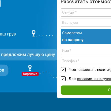
Рассчитать стоимос
Самолетом
по запросу
Я соглашаюсь на
политик
Даю
согласие на получе
О