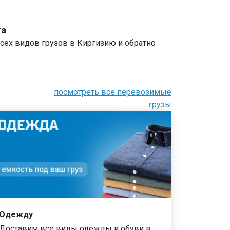
та
сех видов грузов в Киргизию и обратно
посмотреть все перевозимые
грузы
Одежду
Доставим все виды одежды и обуви в