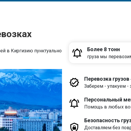
евозках
Более 8 тонн
ей в Киргизию пунктуально
груза мы перевози
Перевозка грузов
Заберем - упакуем - 
Персональный м
Помощь в любых воп
Безопасность гру
Доставляем без пов