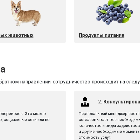
ых животных
Продукты питания
ва
обратном направлении, сотрудничество происходит на след
2.
Консультирова
зоперевозок. Это можно
Персональный менеджер состав
р, социальные сети или по
согласовывает все необходимы
количество и виды задействова
и другие необходимые моменты
стоимость услуг.