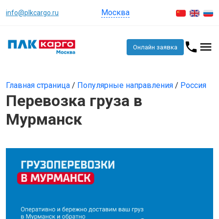
Москва
info@plkcargo.ru
Онлайн заявка
Главная страница
/
Популярные направления
/
Россия
Перевозка груза в
Мурманск