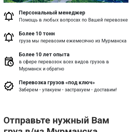
Персональный менеджер
Помощь в любых вопросах по Вашей перевозке
Более 10 тонн
груза мы перевозим ежемесячно из Мурманска
Более 10 лет опыта
в сфере перевозок всех видов грузов в
Мурманск и обратно
Перевозка грузов «под ключ»
Заберем - упакуем - застрахуем - доставим!
Отправьте нужный Вам
груз в/из Мурманска