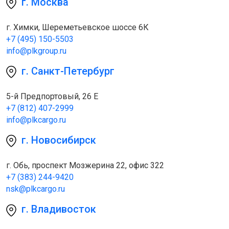
г. Москва
г. Химки, Шереметьевское шоссе 6К
+7 (495) 150-5503
info@plkgroup.ru
г. Санкт-Петербург
5-й Предпортовый, 26 Е
+7 (812) 407-2999
info@plkcargo.ru
г. Новосибирск
г. Обь, проспект Мозжерина 22, офис 322
+7 (383) 244-9420
nsk@plkcargo.ru
г. Владивосток