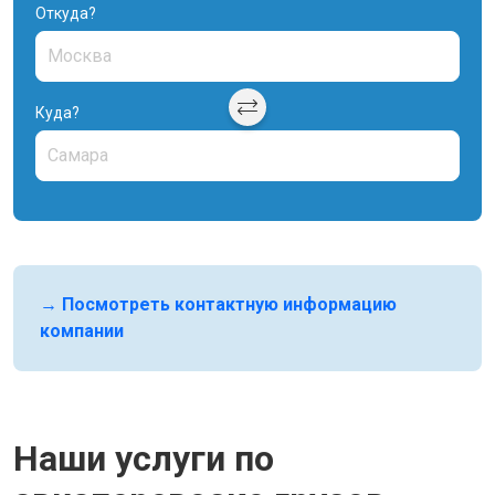
Откуда?
Куда?
→ Посмотреть контактную информацию
компании
Наши услуги по