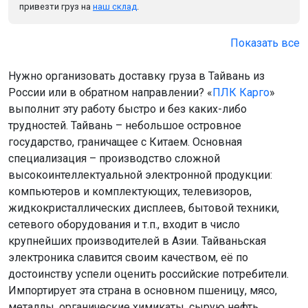
привезти груз на
наш склад
.
Показать все
Нужно организовать доставку груза в Тайвань из
России или в обратном направлении? «
ПЛК Карго
»
выполнит эту работу быстро и без каких-либо
трудностей. Тайвань – небольшое островное
государство, граничащее с Китаем. Основная
специализация – производство сложной
высокоинтеллектуальной электронной продукции:
компьютеров и комплектующих, телевизоров,
жидкокристаллических дисплеев, бытовой техники,
сетевого оборудования и т.п., входит в число
крупнейших производителей в Азии. Тайваньская
электроника славится своим качеством, её по
достоинству успели оценить российские потребители.
Импортирует эта страна в основном пшеницу, мясо,
металлы, органические химикаты, сырую нефть,