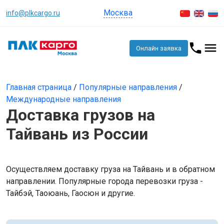
Москва
info@plkcargo.ru
Онлайн заявка
Главная страница
/
Популярные направления
/
Международные направления
Доставка грузов на
Тайвань из России
Осуществляем доставку груза на Тайвань и в обратном
направлении. Популярные города перевозки груза -
Тайбэй, Таоюань, Гаосюн и другие.