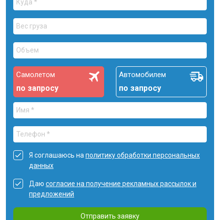
Самолетом
Автомобилем
по запросу
по запросу
Я соглашаюсь на
политику обработки персональных
данных
Даю
согласие на получение рекламных рассылок и
предложений
Отправить заявку