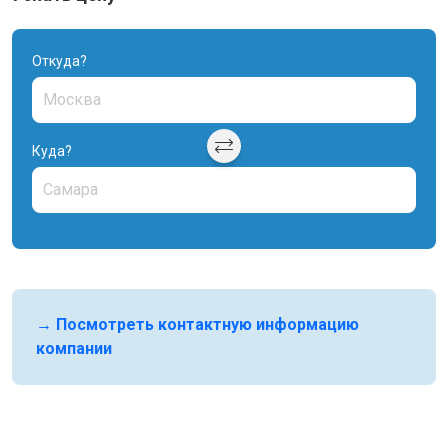
Откуда?
Куда?
→ Посмотреть контактную информацию
компании