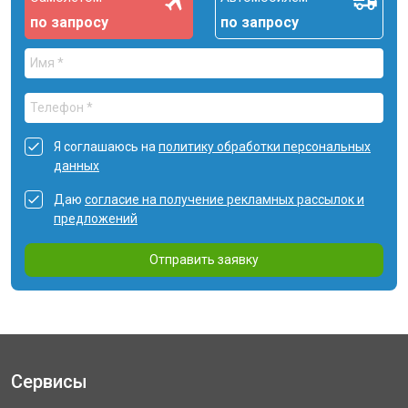
по запросу
по запросу
Я соглашаюсь на
политику обработки персональных
данных
Даю
согласие на получение рекламных рассылок и
предложений
Отправить заявку
Сервисы