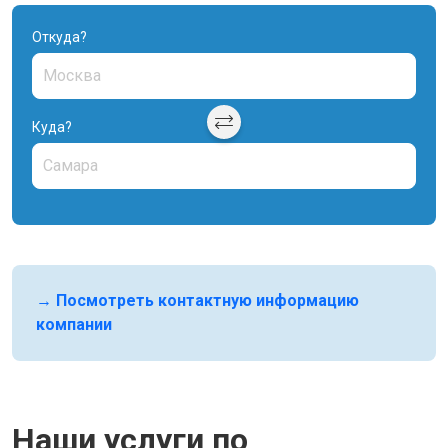
Откуда?
Куда?
→ Посмотреть контактную информацию
компании
Наши услуги по