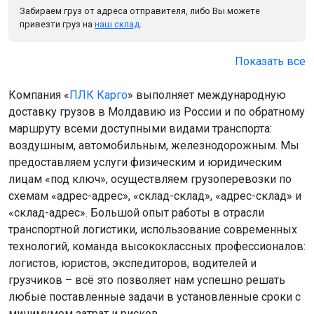
Забираем груз от адреса отправителя, либо Вы можете
привезти груз на
наш склад
.
Показать все
Компания «
ПЛК Карго
» выполняет международную
доставку грузов в Молдавию из России и по обратному
маршруту всеми доступными видами транспорта:
воздушным, автомобильным, железнодорожным. Мы
предоставляем услуги физическим и юридическим
лицам «под ключ», осуществляем грузоперевозки по
схемам «адрес-адрес», «склад-склад», «адрес-склад» и
«склад-адрес». Большой опыт работы в отрасли
транспортной логистики, использование современных
технологий, команда высококлассных профессионалов:
логистов, юристов, экспедиторов, водителей и
грузчиков – всё это позволяет нам успешно решать
любые поставленные задачи в установленные сроки с
минимумом затрат и рисков.