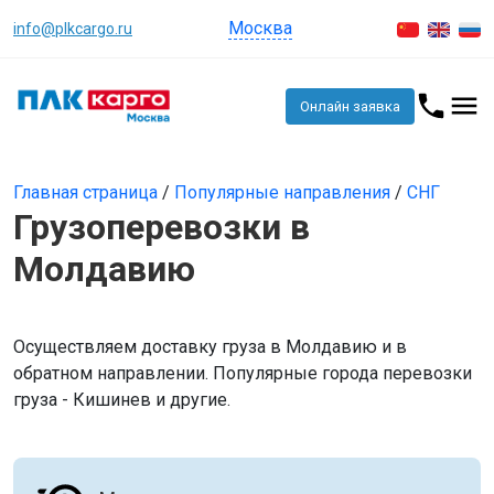
Москва
info@plkcargo.ru
Онлайн заявка
Главная страница
/
Популярные направления
/
СНГ
Грузоперевозки в
Молдавию
Осуществляем доставку груза в Молдавию и в
обратном направлении. Популярные города перевозки
груза - Кишинев и другие.